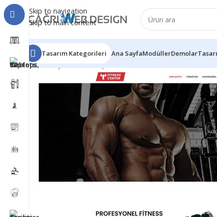
Skip to navigation
Skip to main content
Tasarım Kategorileri
Ana Sayfa
Modüller
Demolar
Tasar
Ana Sayfa
Fitness
Spor Web Tasarımı