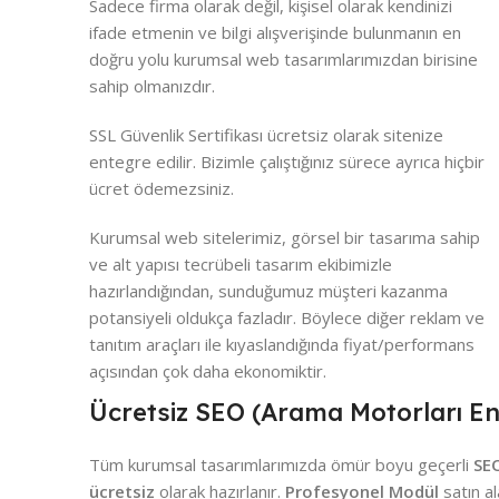
Sadece firma olarak değil, kişisel olarak kendinizi
ifade etmenin ve bilgi alışverişinde bulunmanın en
doğru yolu kurumsal web tasarımlarımızdan birisine
sahip olmanızdır.
SSL Güvenlik Sertifikası ücretsiz olarak sitenize
entegre edilir. Bizimle çalıştığınız sürece ayrıca hiçbir
ücret ödemezsiniz.
Kurumsal web sitelerimiz, görsel bir tasarıma sahip
ve alt yapısı tecrübeli tasarım ekibimizle
hazırlandığından, sunduğumuz müşteri kazanma
potansiyeli oldukça fazladır. Böylece diğer reklam ve
tanıtım araçları ile kıyaslandığında fiyat/performans
açısından çok daha ekonomiktir.
Ücretsiz SEO (Arama Motorları 
Tüm kurumsal tasarımlarımızda ömür boyu geçerli
SE
ücretsiz
olarak hazırlanır.
Profesyonel Modül
satın al