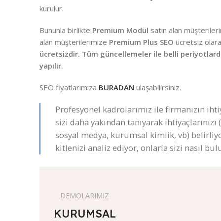
kurulur.
Bununla birlikte
Premium Modül
satın alan müşteriler
alan müşterilerimize
Premium Plus SEO
ücretsiz olar
ücretsizdir. Tüm güncellemeler ile belli periyotlarda
yapılır.
SEO fiyatlarımıza
BURADAN
ulaşabilirsiniz.
Profesyonel kadrolarımız ile firmanızın ihti
sizi daha yakından tanıyarak ihtiyaçlarınızı
sosyal medya, kurumsal kimlik, vb) belirliy
kitlenizi analiz ediyor, onlarla sizi nasıl b
DEMOLARIMIZ
KURUMSAL