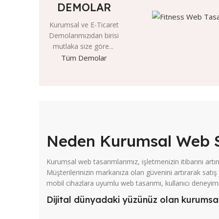
DEMOLAR
Kurumsal ve E-Ticaret
Demolarımızıdan birisi
mutlaka size göre...
Tüm Demolar
Neden Kurumsal Web Si
Kurumsal web tasarımlarımız, işletmenizin itibarını artırır
Müşterilerinizin markanıza olan güvenini artırarak satış 
mobil cihazlara uyumlu web tasarımı, kullanıcı deneyimin
Dijital dünyadaki yüzünüz olan kurumsal k