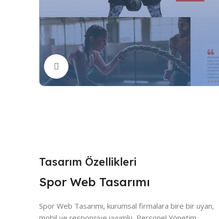
Büyütmek için tıklayın
Tasarım Özellikleri
Spor Web Tasarımı
Spor Web Tasarımı, kurumsal firmalara bire bir uyan,
mobil ve responsive uyumlu, Personel Yönetim