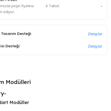
mızda peşin fiyatına
6 Taksit
-
m ediyor.
 Tasarım Desteği
Detaylar
isi Desteği
Detaylar
m Modülleri
dart Modüller