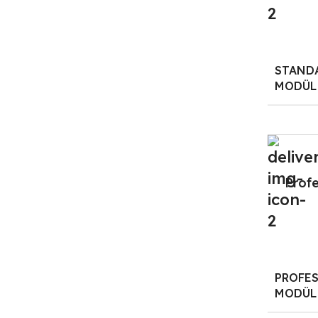
STAND
MODÜL
Prof
PROFE
MODÜL