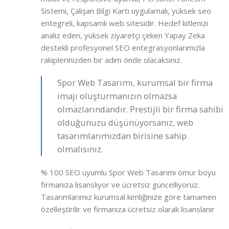
Sistemi, Çalışan Bilgi Kartı uygulamalı, yüksek seo
entegreli, kapsamlı web sitesidir. Hedef kitlenizi
analiz eden, yüksek ziyaretçi çeken Yapay Zeka
destekli profesyonel SEO entegrasyonlarımızla
rakiplerinizden bir adım önde olacaksınız.
Spor Web Tasarımı, kurumsal bir firma
imajı oluşturmanızın olmazsa
olmazlarındandır. Prestijli bir firma sahibi
olduğunuzu düşünüyorsanız, web
tasarımlarımızdan birisine sahip
olmalısınız.
% 100 SEO uyumlu Spor Web Tasarımı ömür boyu
firmanıza lisanslıyor ve ücretsiz güncelliyoruz.
Tasarımlarımız kurumsal kimliğinize göre tamamen
özelleştirilir ve firmanıza ücretsiz olarak lisanslanır