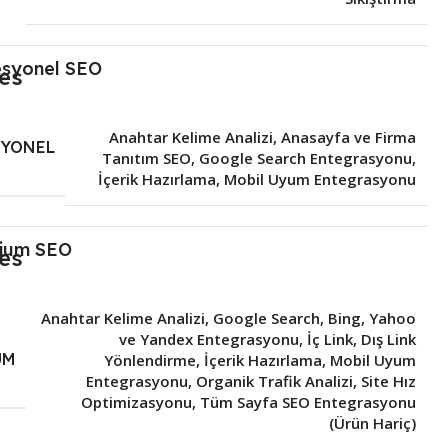
esyonel SEO
Anahtar Kelime Analizi
,
Anasayfa ve Firma
SYONEL
Tanıtım SEO
,
Google Search Entegrasyonu
,
İçerik Hazırlama
,
Mobil Uyum Entegrasyonu
ium SEO
Anahtar Kelime Analizi
,
Google Search, Bing, Yahoo
ve Yandex Entegrasyonu
,
İç Link, Dış Link
UM
Yönlendirme
,
İçerik Hazırlama
,
Mobil Uyum
Entegrasyonu
,
Organik Trafik Analizi
,
Site Hız
Optimizasyonu
,
Tüm Sayfa SEO Entegrasyonu
(Ürün Hariç)