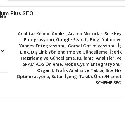
ium Plus SEO
Anahtar Kelime Analizi
,
Arama Motorları Site Key
Entegrasyonu
,
Google Search, Bing, Yahoo ve
Yandex Entegrasyonu
,
Görsel Optimizasyonu
,
İç
UM
Link, Dış Link Yönlendirme ve Güncelleme
,
İçerik
Hazırlama ve Güncelleme
,
Kullanıcı Analizleri ve
SPAM ADS Önleme
,
Mobil Uyum Entegrasyonu
,
Organik Trafik Analizi ve Takibi
,
Site Hız
Optimizasyonu
,
Sütun İçeriği Takibi
,
Ürün/Hizmet
SCHEME SEO