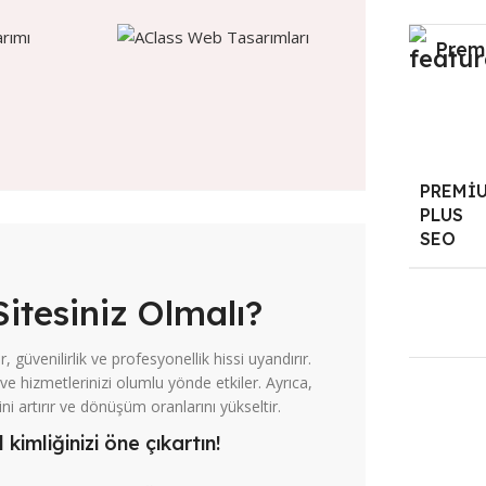
Prem
PREMI
PLUS
SEO
tesiniz Olmalı?
, güvenilirlik ve profesyonellik hissi uyandırır.
ve hizmetlerinizi olumlu yönde etkiler. Ayrıca,
i artırır ve dönüşüm oranlarını yükseltir.
imliğinizi öne çıkartın!