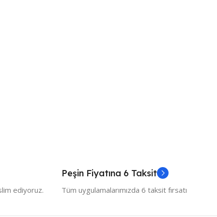
Peşin Fiyatına 6 Taksit
slim ediyoruz.
Tüm uygulamalarımızda 6 taksit fırsatı