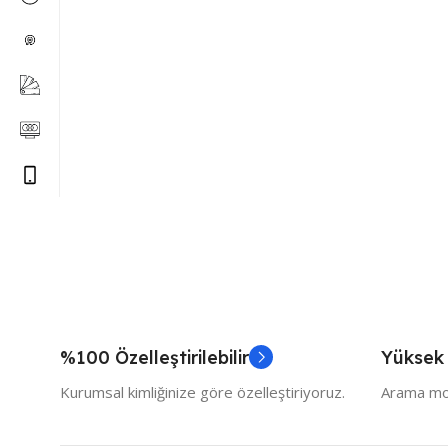
%100 Özelleştirilebilir
Yüksek
Kurumsal kimliğinize göre özelleştiriyoruz.
Arama mot