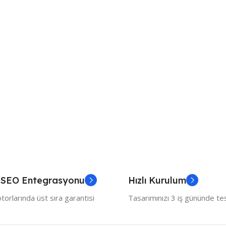
 SEO Entegrasyonu
Hızlı Kurulum
orlarında üst sıra garantisi
Tasarımınızı 3 iş gününde te