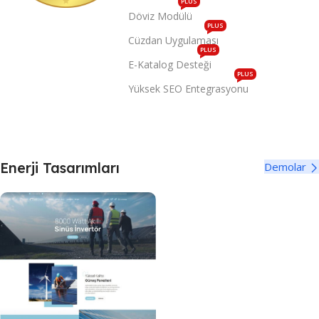
PLUS
Döviz Modülü
PLUS
Cüzdan Uygulaması
PLUS
E-Katalog Desteği
PLUS
Yüksek SEO Entegrasyonu
Enerji Tasarımları
Demolar