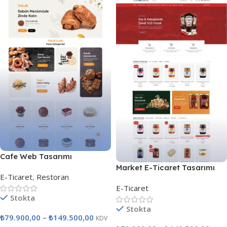
Cafe Web Tasarımı
Market E-Ticaret Tasarımı
E-Ticaret
,
Restoran
E-Ticaret
Stokta
Stokta
₺
79.900,00
–
₺
149.500,00
KDV