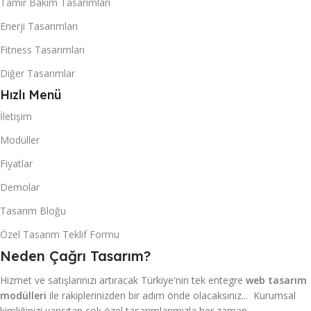
Tamir Bakım Tasarımları
Enerji Tasarımları
Fitness Tasarımları
Diğer Tasarımlar
Hızlı Menü
İletişim
Modüller
Fiyatlar
Demolar
Tasarım Bloğu
Özel Tasarım Teklif Formu
Neden Çağrı Tasarım?
Hizmet ve satışlarınızı artıracak Türkiye'nin tek entegre
web tasarım
modülleri
ile rakiplerinizden bir adım önde olacaksınız... Kurumsal
kimliğinizi yansıtan çok özel tasarımlarımızla her zaman