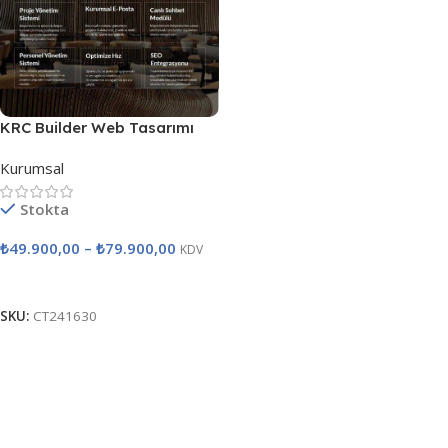
KRC Builder Web Tasarımı
Kurumsal
Stokta
₺
49.900,00
–
₺
79.900,00
KDV
Seçenekler
SKU:
CT241630