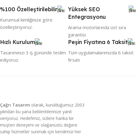
%100 Özelleştirilebilir
Yüksek SEO
Entegrasyonu
Kurumsal kimliğinize göre
özelleştiriyoruz.
Arama motorlarında üst sıra
garantisi
Hızlı Kurulum
Peşin Fiyatına 6 Taksit
Tasarımınızı 3 iş gününde teslim
Tüm uygulamalarımızda 6 taksit
ediyoruz.
fırsatı
Çağrı Tasarım
olarak, kurulduğumuz 2003
yılından bu yana beklentilerinize yanıt
veriyoruz. Hedefimiz, sizlere harika bir
müşteri deneyimi ve olağanüstü değere
sahip hizmetler sunmak için kendimizi her