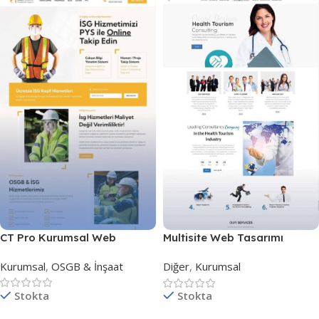
CT Pro Kurumsal Web
Multisite Web Tasarımı
Tasarımı
Kurumsal
,
OSGB & İnşaat
Diğer
,
Kurumsal
Stokta
Stokta