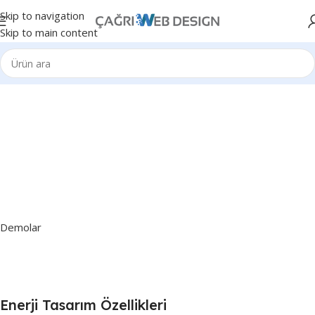
Skip to navigation
Skip to main content
% 100
Özelleştirilebilen
Tasarımlar
Tasarımlarımızı firmanızın
kurumsal kimliğine göre
özelleştiriyoruz.
Demolar
Enerji Tasarım Özellikleri