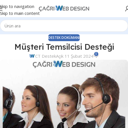
Skip to navigation
Skip to main content
DESTEK DOKÜMANI
Müşteri Temsilcisi Desteği
0
CT Destek
Açık 11 Şubat 2024