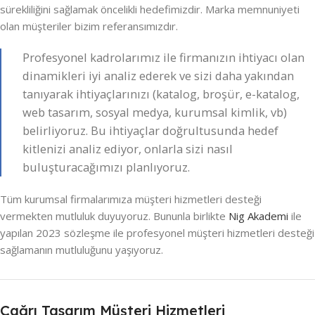
sürekliliğini sağlamak öncelikli hedefimizdir. Marka memnuniyeti
olan müşteriler bizim referansımızdır.
Profesyonel kadrolarımız ile firmanızın ihtiyacı olan
dinamikleri iyi analiz ederek ve sizi daha yakından
tanıyarak ihtiyaçlarınızı (katalog, broşür, e-katalog,
web tasarım, sosyal medya, kurumsal kimlik, vb)
belirliyoruz. Bu ihtiyaçlar doğrultusunda hedef
kitlenizi analiz ediyor, onlarla sizi nasıl
buluşturacağımızı planlıyoruz.
Tüm kurumsal firmalarımıza müşteri hizmetleri desteği
vermekten mutluluk duyuyoruz. Bununla birlikte
Nig Akademi
ile
yapılan 2023 sözleşme ile profesyonel müşteri hizmetleri desteği
sağlamanın mutluluğunu yaşıyoruz.
Çağrı Tasarım Müşteri Hizmetleri