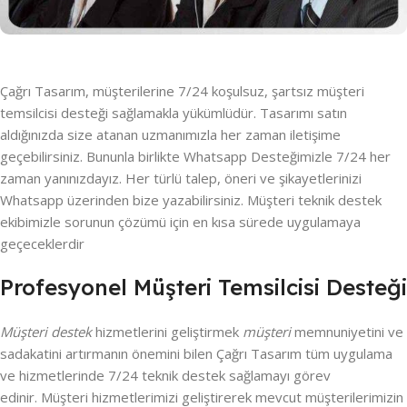
Çağrı Tasarım, müşterilerine 7/24 koşulsuz, şartsız müşteri
temsilcisi desteği sağlamakla yükümlüdür. Tasarımı satın
aldığınızda size atanan uzmanımızla her zaman iletişime
geçebilirsiniz. Bununla birlikte Whatsapp Desteğimizle 7/24 her
zaman yanınızdayız. Her türlü talep, öneri ve şikayetlerinizi
Whatsapp üzerinden bize yazabilirsiniz. Müşteri teknik destek
ekibimizle sorunun çözümü için en kısa sürede uygulamaya
geçeceklerdir
Profesyonel Müşteri Temsilcisi Desteği
Müşteri destek
hizmetlerini geliştirmek
müşteri
memnuniyetini ve
sadakatini artırmanın önemini bilen Çağrı Tasarım tüm uygulama
ve hizmetlerinde 7/24 teknik destek sağlamayı görev
edinir. Müşteri hizmetlerimizi geliştirerek mevcut müşterilerimizin