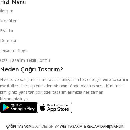
Hızlı Menü
İletişim
Modüller
Fiyatlar
Demolar
Tasarım Bloğu
Özel Tasarım Teklif Formu
Neden Çağrı Tasarım?
Hizmet ve satışlarınızı artıracak Türkiye'nin tek entegre
web tasarım
modülleri
ile rakiplerinizden bir adım önde olacaksınız... Kurumsal
kimliğinizi yansıtan çok özel tasarımlarımızla her zaman
hizmetinizdeyiz.
ÇAĞRI TASARIM
2024 DESIGN BY
WEB TASARIM & REKLAM DANIŞMANLIK
.