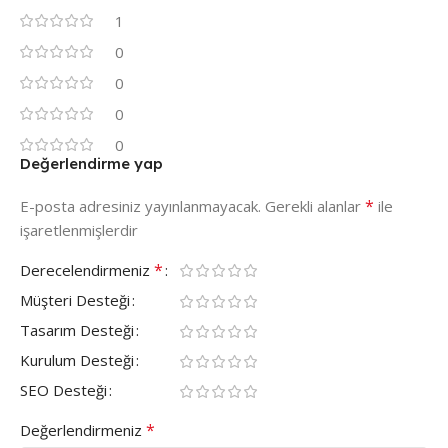
1
0
0
0
0
Değerlendirme yap
*
E-posta adresiniz yayınlanmayacak.
Gerekli alanlar
ile
işaretlenmişlerdir
*
Derecelendirmeniz
Müşteri Desteği
Tasarım Desteği
Kurulum Desteği
SEO Desteği
*
Değerlendirmeniz