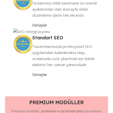
Ürünlerinizi etkili tanıtmanın en önemli
ayaklarından olan anasayfa slider
düzenleme işlemi tek ekranda
Detaylar
Standart SEO
Tasarımlarımızda profesyonel SEO
uygulamaları kullanılmakta olup,
sıralamada üste çıkartmak için teknik
ekibimiz her zaman yanınızdadır
Detaylar
PREMIUM MODÜLLER
Premium modüller,
premium
ve
premium plus
tasarımlara