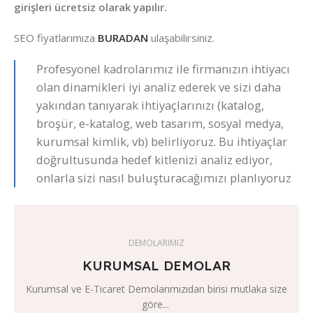
girişleri ücretsiz olarak yapılır.
SEO fiyatlarımıza
BURADAN
ulaşabilirsiniz.
Profesyonel kadrolarımız ile firmanızın ihtiyacı
olan dinamikleri iyi analiz ederek ve sizi daha
yakından tanıyarak ihtiyaçlarınızı (katalog,
broşür, e-katalog, web tasarım, sosyal medya,
kurumsal kimlik, vb) belirliyoruz. Bu ihtiyaçlar
doğrultusunda hedef kitlenizi analiz ediyor,
onlarla sizi nasıl buluşturacağımızı planlıyoruz
DEMOLARIMIZ
KURUMSAL DEMOLAR
Kurumsal ve E-Ticaret Demolarımızıdan birisi mutlaka size
göre...