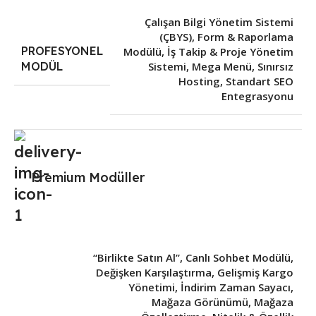
Çalışan Bilgi Yönetim Sistemi
(ÇBYS)
,
Form & Raporlama
PROFESYONEL
Modülü
,
İş Takip & Proje Yönetim
Sistemi
,
Mega Menü
,
Sınırsız
MODÜL
Hosting
,
Standart SEO
Entegrasyonu
Premium Modüller
“Birlikte Satın Al”
,
Canlı Sohbet Modülü
,
Değişken Karşılaştırma
,
Gelişmiş Kargo
Yönetimi
,
İndirim Zaman Sayacı
,
Mağaza Görünümü
,
Mağaza