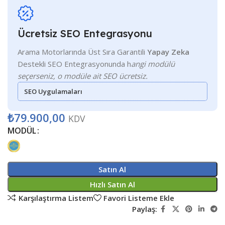
Ücretsiz SEO Entegrasyonu
Arama Motorlarında Üst Sıra Garantili
Yapay Zeka
Destekli SEO Entegrasyonunda h
angi modülü
seçerseniz, o modüle ait SEO ücretsiz.
SEO Uygulamaları
₺
79.900,00
KDV
MODÜL
Satın Al
Hızlı Satın Al
Karşılaştırma Listem
Favori Listeme Ekle
Paylaş: