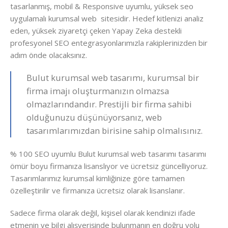
tasarlanmış, mobil & Responsive uyumlu, yüksek seo
uygulamalı kurumsal web sitesidir. Hedef kitlenizi analiz
eden, yüksek ziyaretçi çeken Yapay Zeka destekli
profesyonel SEO entegrasyonlarımızla rakiplerinizden bir
adım önde olacaksınız.
Bulut kurumsal web tasarımı, kurumsal bir
firma imajı oluşturmanızın olmazsa
olmazlarındandır. Prestijli bir firma sahibi
olduğunuzu düşünüyorsanız, web
tasarımlarımızdan birisine sahip olmalısınız.
% 100 SEO uyumlu Bulut kurumsal web tasarımı tasarımı
ömür boyu firmanıza lisanslıyor ve ücretsiz güncelliyoruz.
Tasarımlarımız kurumsal kimliğinize göre tamamen
özelleştirilir ve firmanıza ücretsiz olarak lisanslanır.
Sadece firma olarak değil, kişisel olarak kendinizi ifade
etmenin ve bilgi alışverişinde bulunmanın en doğru yolu