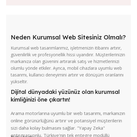
Neden Kurumsal Web Sitesiniz Olmalı?
Kurumsal web tasarımlarımız, işletmenizin itibarını artırır,
güvenilirlik ve profesyonellik hissi uyandırır. Müşterilerinizin
markanıza olan güvenini artırarak satış ve hizmetlerinizi
olumlu yönde etkiler. Ayrıca, mobil cihazlara uyumlu web
tasarımı, kullanıcı deneyimini artırır ve dönüşüm oranlarını
yükseltir.
Dijital dünyadaki yüzünüz olan kurumsal
kimliğinizi öne çıkartın!
Arama motorlarına uyumlu bir web tasarımı, markanızın
online görünürlüğünü artırır ve potansiyel müşterilerin
sizi daha kolay bulmasını sağlar. "Yapay Zeka"
entegrasyonlu, Türkiye'nin tek entegre modüllü