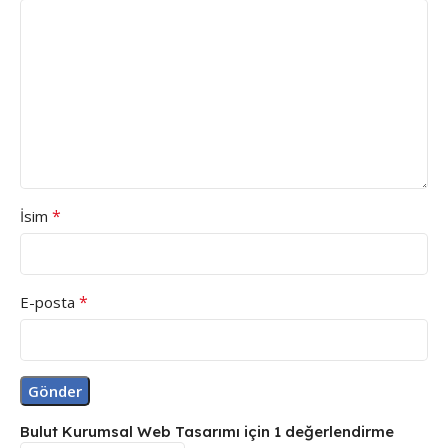
*
İsim
*
E-posta
Bulut Kurumsal Web Tasarımı
için 1 değerlendirme