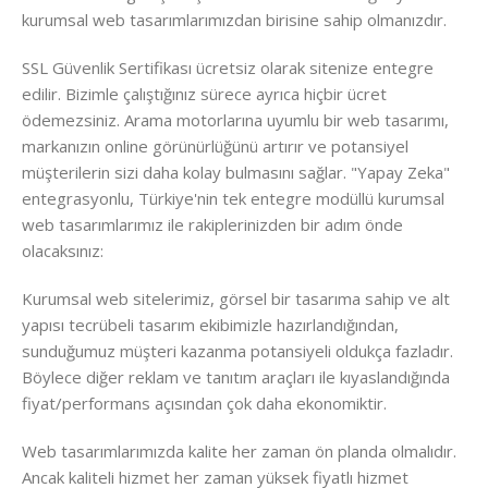
kurumsal web tasarımlarımızdan birisine sahip olmanızdır.
SSL Güvenlik Sertifikası ücretsiz olarak sitenize entegre
edilir. Bizimle çalıştığınız sürece ayrıca hiçbir ücret
ödemezsiniz. Arama motorlarına uyumlu bir web tasarımı,
markanızın online görünürlüğünü artırır ve potansiyel
müşterilerin sizi daha kolay bulmasını sağlar. "Yapay Zeka"
entegrasyonlu, Türkiye'nin tek entegre modüllü kurumsal
web tasarımlarımız ile rakiplerinizden bir adım önde
olacaksınız:
Kurumsal web sitelerimiz, görsel bir tasarıma sahip ve alt
yapısı tecrübeli tasarım ekibimizle hazırlandığından,
sunduğumuz müşteri kazanma potansiyeli oldukça fazladır.
Böylece diğer reklam ve tanıtım araçları ile kıyaslandığında
fiyat/performans açısından çok daha ekonomiktir.
Web tasarımlarımızda kalite her zaman ön planda olmalıdır.
Ancak kaliteli hizmet her zaman yüksek fiyatlı hizmet