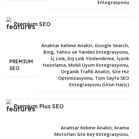
Entegrasyonu
Premium SEO
Anahtar Kelime Analizi
,
Google Search,
Bing, Yahoo ve Yandex Entegrasyonu
,
İç Link, Dış Link Yönlendirme
,
İçerik
PREMIUM
Hazırlama
,
Mobil Uyum Entegrasyonu
,
SEO
Organik Trafik Analizi
,
Site Hız
Optimizasyonu
,
Tüm Sayfa SEO
Entegrasyonu (Ürün Hariç)
Premium Plus SEO
Anahtar Kelime Analizi
,
Arama
Motorları Site Key Entegrasyonu
,