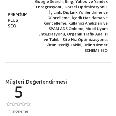
Google Search, Bing, Yahoo ve Yandex
Entegrasyonu
,
Görsel Optimizasyonu
,
İç Link, Dış Link Yönlendirme ve
PREMIUM
Güncelleme
,
İçerik Hazırlama ve
PLUS
Güncelleme
,
Kullanıcı Analizleri ve
SEO
SPAM ADS Önleme
,
Mobil Uyum
Entegrasyonu
,
Organik Trafik Analizi
ve Takibi
,
Site Hız Optimizasyonu
,
Sütun İçeriği Takibi
,
Ürün/Hizmet
SCHEME SEO
Müşteri Değerlendirmesi
5
1 inceleme