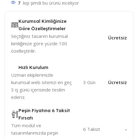
7
kişi şimdi bu ürünü inceliyor
Kurumsal Kimliğinize
Göre Özelleştirmeler
Seçtiğiniz tasarım kurumsal
Ücretsiz
kimliğinize göre yüzde 100
özelleştirilir.
Hızlı Kurulum
Uzman ekiplerimizle
kurumsal web sitenizi en geç
3 Gün
Ücretsiz
3 iş günü içerisinde teslim
ederiz.
Peşin Fiyatına 6 Taksit
Fırsatı
Tüm modül ve
6 Taksit
-
tasarımlarımızda peşin