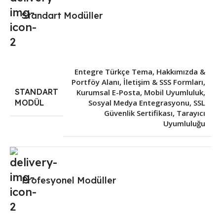
Standart Modüller
Entegre Türkçe Tema
,
Hakkımızda &
Portföy Alanı
,
İletişim & SSS Formları
,
STANDART
Kurumsal E-Posta
,
Mobil Uyumluluk
,
Sosyal Medya Entegrasyonu
,
SSL
MODÜL
Güvenlik Sertifikası
,
Tarayıcı
Uyumluluğu
Profesyonel Modüller