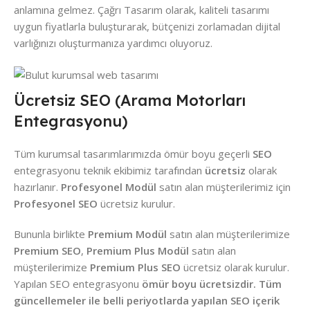
anlamına gelmez. Çağrı Tasarım olarak, kaliteli tasarımı
uygun fiyatlarla buluşturarak, bütçenizi zorlamadan dijital
varlığınızı oluşturmanıza yardımcı oluyoruz.
Ücretsiz SEO (Arama Motorları
Entegrasyonu)
Tüm kurumsal tasarımlarımızda ömür boyu geçerli
SEO
entegrasyonu teknik ekibimiz tarafından
ücretsiz
olarak
hazırlanır.
Profesyonel Modül
satın alan müşterilerimiz için
Profesyonel SEO
ücretsiz kurulur.
Bununla birlikte
Premium Modül
satın alan müşterilerimize
Premium SEO
,
Premium Plus Modül
satın alan
müşterilerimize
Premium Plus SEO
ücretsiz olarak kurulur.
Yapılan SEO entegrasyonu
ömür boyu ücretsizdir. Tüm
güncellemeler ile belli periyotlarda yapılan SEO içerik