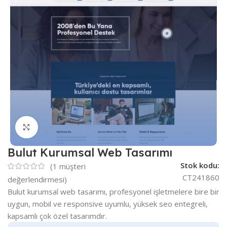
Büyütmek için tıklayın
Bulut Kurumsal Web Tasarımı
Stok kodu:
(
1
müşteri
CT241860
değerlendirmesi)
Bulut kurumsal web tasarımı, profesyonel işletmelere bire bir
uygun, mobil ve responsive uyumlu, yüksek seo entegreli,
kapsamlı çok özel tasarımdır.