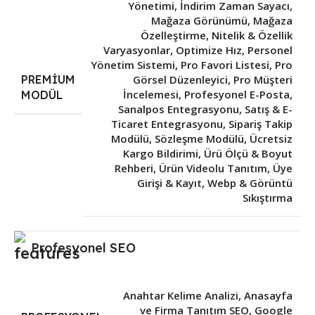
Yönetimi
,
İndirim Zaman Sayacı
,
Mağaza Görünümü
,
Mağaza
Özelleştirme
,
Nitelik & Özellik
Varyasyonlar
,
Optimize Hız
,
Personel
Yönetim Sistemi
,
Pro Favori Listesi
,
Pro
PREMIUM
Görsel Düzenleyici
,
Pro Müşteri
İncelemesi
,
Profesyonel E-Posta
,
MODÜL
Sanalpos Entegrasyonu
,
Satış & E-
Ticaret Entegrasyonu
,
Sipariş Takip
Modülü
,
Sözleşme Modülü
,
Ücretsiz
Kargo Bildirimi
,
Ürü Ölçü & Boyut
Rehberi
,
Ürün Videolu Tanıtım
,
Üye
Girişi & Kayıt
,
Webp & Görüntü
Sıkıştırma
Profesyonel SEO
Anahtar Kelime Analizi
,
Anasayfa
ve Firma Tanıtım SEO
,
Google