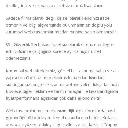
özelleştirilir ve firmanıza ücretsiz olarak lisanslanır.
Sadece firma olarak değil, kişisel olarak kendinizi ifade
etmenin ve bilgi alışverişinde bulunmanın en doğru yolu
kurumsal web tasarımlarımızdan birisine sahip olmanızdır.
SSL Güvenlik Sertifikası ücretsiz olarak sitenize entegre
edilir. Bizimle çalıştığınız sürece ayrıca hiçbir ücret
ödemezsiniz.
Kurumsal web sitelerimiz, görsel bir tasarıma sahip ve alt
yapısı tecrübeli tasarım ekibimizle hazırlandığından,
sunduğumuz müşteri kazanma potansiyeli oldukça fazladır.
Böylece diğer reklam ve tanıtım araçları ile kıyaslandığında
fiyat/performans açısından çok daha ekonomiktir.
Web tasarımlarımız, markanızın dijital platformlarda nasıl
göründüğünü belirleyen temel unsurlardan biridir. Kullanıcı
dostu arayüzler, etkileyici görseller ve akılda kalıcı "Yapay