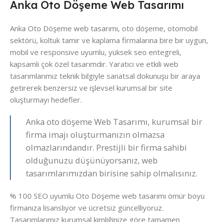
Anka Oto Döşeme Web Tasarımı
Anka Oto Döşeme web tasarımı, oto döşeme, otomobil
sektörü, koltuk tamir ve kaplama firmalarına bire bir uygun,
mobil ve responsive uyumlu, yüksek seo entegreli,
kapsamlı çok özel tasarımdır. Yaratıcı ve etkili web
tasarımlarımız teknik bilgiyle sanatsal dokunuşu bir araya
getirerek benzersiz ve işlevsel kurumsal bir site
oluşturmayı hedefler.
Anka oto döşeme Web Tasarımı, kurumsal bir
firma imajı oluşturmanızın olmazsa
olmazlarındandır. Prestijli bir firma sahibi
olduğunuzu düşünüyorsanız, web
tasarımlarımızdan birisine sahip olmalısınız.
% 100 SEO uyumlu Oto Döşeme web tasarımı ömür boyu
firmanıza lisanslıyor ve ücretsiz güncelliyoruz.
Tasarımlarımız kurumsal kimliğinize göre tamamen