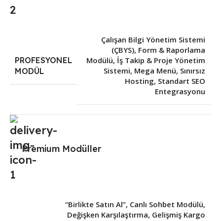
Çalışan Bilgi Yönetim Sistemi
(ÇBYS)
,
Form & Raporlama
PROFESYONEL
Modülü
,
İş Takip & Proje Yönetim
Sistemi
,
Mega Menü
,
Sınırsız
MODÜL
Hosting
,
Standart SEO
Entegrasyonu
Premium Modüller
“Birlikte Satın Al”
,
Canlı Sohbet Modülü
,
Değişken Karşılaştırma
,
Gelişmiş Kargo