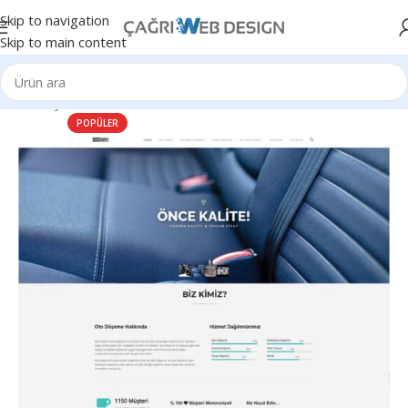
Skip to navigation
Skip to main content
Ana Sayfa
Tamir & Bakım
POPÜLER