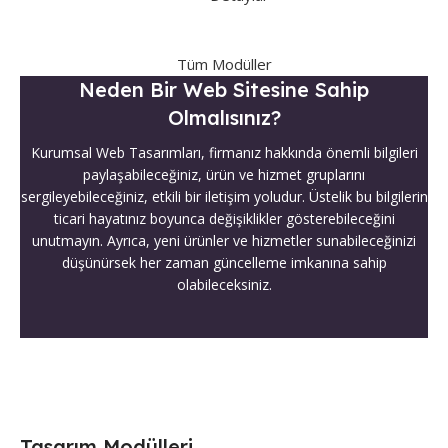
Tüm Modüller
Neden Bir Web Sitesine Sahip
Olmalısınız?
Kurumsal Web Tasarımları, firmanız hakkında önemli bilgileri
paylaşabileceğiniz, ürün ve hizmet gruplarını
sergileyebileceğiniz, etkili bir iletişim yoludur. Üstelik bu bilgilerin
ticari hayatınız boyunca değişiklikler gösterebileceğini
unutmayın. Ayrıca, yeni ürünler ve hizmetler sunabileceğinizi
düşünürsek her zaman güncelleme imkanına sahip
olabileceksiniz.
Tasarım Modülleri