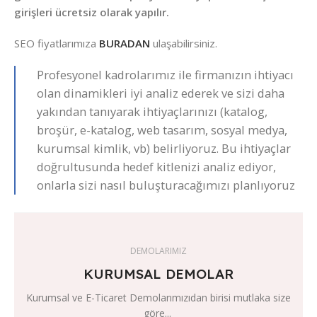
girişleri ücretsiz olarak yapılır.
SEO fiyatlarımıza
BURADAN
ulaşabilirsiniz.
Profesyonel kadrolarımız ile firmanızın ihtiyacı
olan dinamikleri iyi analiz ederek ve sizi daha
yakından tanıyarak ihtiyaçlarınızı (katalog,
broşür, e-katalog, web tasarım, sosyal medya,
kurumsal kimlik, vb) belirliyoruz. Bu ihtiyaçlar
doğrultusunda hedef kitlenizi analiz ediyor,
onlarla sizi nasıl buluşturacağımızı planlıyoruz
DEMOLARIMIZ
KURUMSAL DEMOLAR
Kurumsal ve E-Ticaret Demolarımızıdan birisi mutlaka size
göre...