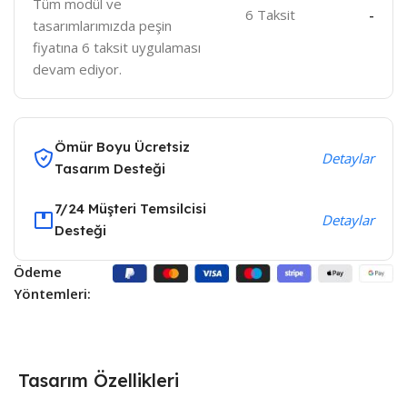
Tüm modül ve
6 Taksit
-
tasarımlarımızda peşin
fiyatına 6 taksit uygulaması
devam ediyor.
Ömür Boyu Ücretsiz
Detaylar
Tasarım Desteği
7/24 Müşteri Temsilcisi
Detaylar
Desteği
Ödeme
Yöntemleri:
Tasarım Özellikleri