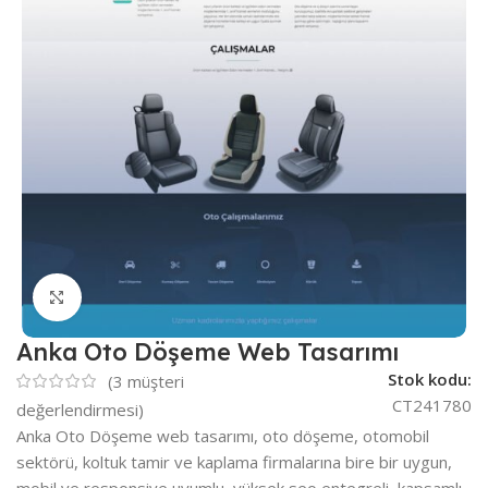
Büyütmek için tıklayın
Anka Oto Döşeme Web Tasarımı
Stok kodu:
(
3
müşteri
CT241780
değerlendirmesi)
Anka Oto Döşeme web tasarımı, oto döşeme, otomobil
sektörü, koltuk tamir ve kaplama firmalarına bire bir uygun,