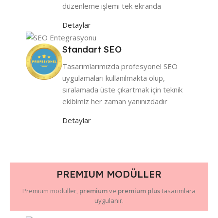
düzenleme işlemi tek ekranda
Detaylar
Standart SEO
Tasarımlarımızda profesyonel SEO
uygulamaları kullanılmakta olup,
sıralamada üste çıkartmak için teknik
ekibimiz her zaman yanınızdadır
Detaylar
PREMIUM MODÜLLER
Premium modüller,
premium
ve
premium plus
tasarımlara
uygulanır.