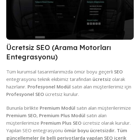
Ücretsiz SEO (Arama Motorları
Entegrasyonu)
Tüm kurumsal tasarımlarımızda ömür boyu geçerli
SEO
entegrasyonu teknik ekibimiz tarafından
ücretsiz
olarak
hazırlanır.
Profesyonel Modül
satın alan müşterilerimiz için
Profesyonel SEO
ücretsiz kurulur.
Bununla birlikte
Premium Modül
satın alan müşterilerimize
Premium SEO
,
Premium Plus Modül
satın alan
müşterilerimize
Premium Plus SEO
ücretsiz olarak kurulur.
Yapılan SEO entegrasyonu
ömür boyu ücretsizdir. Tüm
güncellemeler ile belli periyotlarda yapılan SEO içerik