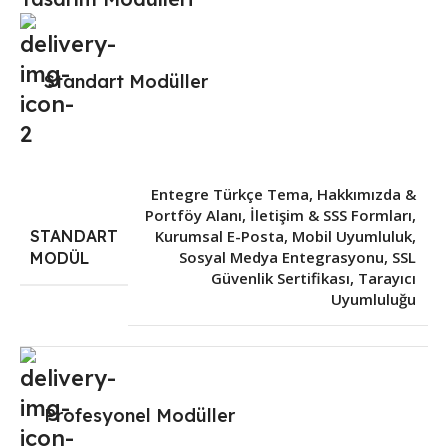
Standart Modüller
Entegre Türkçe Tema
,
Hakkımızda &
Portföy Alanı
,
İletişim & SSS Formları
,
STANDART
Kurumsal E-Posta
,
Mobil Uyumluluk
,
Sosyal Medya Entegrasyonu
,
SSL
MODÜL
Güvenlik Sertifikası
,
Tarayıcı
Uyumluluğu
Profesyonel Modüller