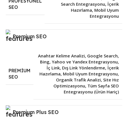
PROFESYONEL
Search Entegrasyonu
,
İçerik
SEO
Hazırlama
,
Mobil Uyum
Entegrasyonu
Premium SEO
Anahtar Kelime Analizi
,
Google Search,
Bing, Yahoo ve Yandex Entegrasyonu
,
İç Link, Dış Link Yönlendirme
,
İçerik
PREMIUM
Hazırlama
,
Mobil Uyum Entegrasyonu
,
SEO
Organik Trafik Analizi
,
Site Hız
Optimizasyonu
,
Tüm Sayfa SEO
Entegrasyonu (Ürün Hariç)
Premium Plus SEO