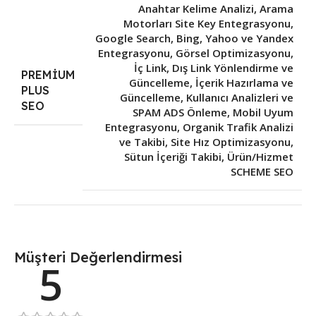
Anahtar Kelime Analizi
,
Arama
Motorları Site Key Entegrasyonu
,
Google Search, Bing, Yahoo ve Yandex
Entegrasyonu
,
Görsel Optimizasyonu
,
İç Link, Dış Link Yönlendirme ve
PREMIUM
Güncelleme
,
İçerik Hazırlama ve
PLUS
Güncelleme
,
Kullanıcı Analizleri ve
SEO
SPAM ADS Önleme
,
Mobil Uyum
Entegrasyonu
,
Organik Trafik Analizi
ve Takibi
,
Site Hız Optimizasyonu
,
Sütun İçeriği Takibi
,
Ürün/Hizmet
SCHEME SEO
Müşteri Değerlendirmesi
5