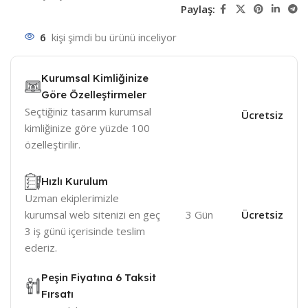
Paylaş:
6
kişi şimdi bu ürünü inceliyor
Kurumsal Kimliğinize
Göre Özelleştirmeler
Seçtiğiniz tasarım kurumsal
Ücretsiz
kimliğinize göre yüzde 100
özelleştirilir.
Hızlı Kurulum
Uzman ekiplerimizle
kurumsal web sitenizi en geç
3 Gün
Ücretsiz
3 iş günü içerisinde teslim
ederiz.
Peşin Fiyatına 6 Taksit
Fırsatı