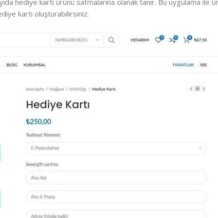
 sayıda hediye kartı ürünü satmalarına olanak tanır. Bu uygulama ile
iye kartı oluşturabilirsiniz.