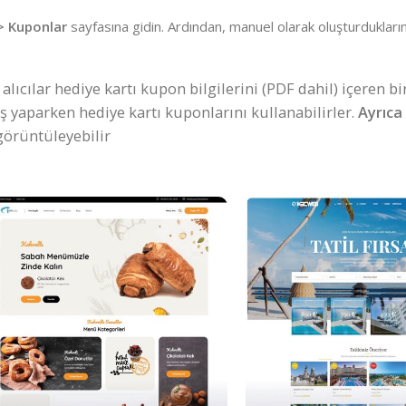
 Kuponlar
sayfasına gidin. Ardından, manuel olarak oluşturdukların
lıcılar hediye kartı kupon bilgilerini (PDF dahil) içeren bi
iş yaparken hediye kartı kuponlarını kullanabilirler.
Ayrıca 
 görüntüleyebilir