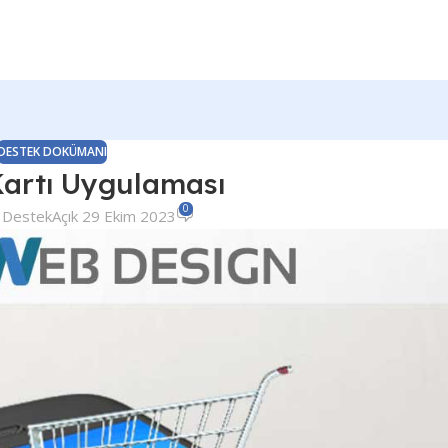
DESTEK DOKÜMANI
artı Uygulaması
0
 Destek
Açık 29 Ekim 2023