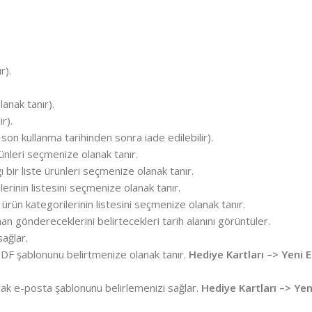
r).
anak tanır).
r).
 son kullanma tarihinden sonra iade edilebilir).
rünleri seçmenize olanak tanır.
 bir liste ürünleri seçmenize olanak tanır.
lerinin listesini seçmenize olanak tanır.
 ürün kategorilerinin listesini seçmenize olanak tanır.
an göndereceklerini belirtecekleri tarih alanını görüntüler.
sağlar.
 PDF şablonunu belirtmenize olanak tanır.
Hediye Kartları –> Yeni E
acak e-posta şablonunu belirlemenizi sağlar.
Hediye Kartları –> Yen