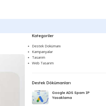
Kategoriler
Destek Dokümanı
Kampanyalar
Tasarım
Web Tasarım
Destek Dökümanları
Google ADS Spam IP
Yasaklama