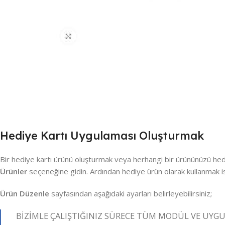
Hediye Kartı Uygulaması Oluşturmak
Bir hediye kartı ürünü oluşturmak veya herhangi bir ürününüzü h
Ürünler
seçeneğine gidin. Ardından hediye ürün olarak kullanmak is
Ürün Düzenle
sayfasından aşağıdaki ayarları belirleyebilirsiniz;
BİZİMLE ÇALIŞTIĞINIZ SÜRECE TÜM MODÜL VE UYG