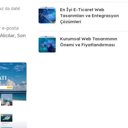
ız da dahil
En İyi E-Ticaret Web
Tasarımları ve Entegrasyon
Çözümleri
r e-posta
Alıcılar, Son
Kurumsal Web Tasarımının
Önemi ve Fiyatlandırması
POPÜLER
POPÜ