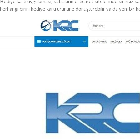
Hediye kartı uygulaması, satıcıların e-ticaret sitelerinde sınırsız
herhangi birini hediye kartı ürününe dönüştürebilir ya da yeni bir hed