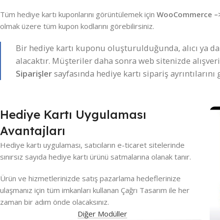
Tüm hediye kartı kuponlarını görüntülemek için
WooCommerce –>
olmak üzere tüm kupon kodlarını görebilirsiniz.
Bir hediye kartı kuponu oluşturulduğunda, alıcı ya da a
alacaktır. Müşteriler daha sonra web sitenizde alışver
Siparişler
sayfasında hediye kartı sipariş ayrıntılarını
Hediye Kartı Uygulaması
Avantajları
Hediye kartı uygulaması, satıcıların e-ticaret sitelerinde
sınırsız sayıda hediye kartı ürünü satmalarına olanak tanır.
Ürün ve hizmetlerinizde satış pazarlama hedeflerinize
ulaşmanız için tüm imkanları kullanan Çağrı Tasarım ile her
zaman bir adım önde olacaksınız.
Diğer Modüller