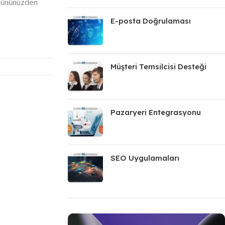
 ürününüzden
E-posta Doğrulaması
Müşteri Temsilcisi Desteği
Pazaryeri Entegrasyonu
SEO Uygulamaları