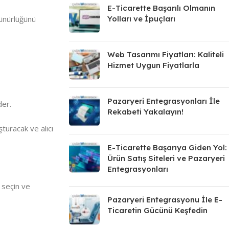
E-Ticarette Başarılı Olmanın
rünürlüğünü
Yolları ve İpuçları
Web Tasarımı Fiyatları: Kaliteli
Hizmet Uygun Fiyatlarla
Pazaryeri Entegrasyonları İle
der.
Rekabeti Yakalayın!
turacak ve alıcı
E-Ticarette Başarıya Giden Yol:
Ürün Satış Siteleri ve Pazaryeri
Entegrasyonları
i seçin ve
Pazaryeri Entegrasyonu İle E-
Ticaretin Gücünü Keşfedin