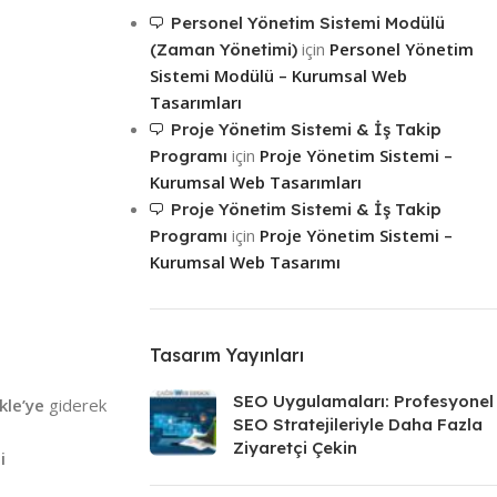
Personel Yönetim Sistemi Modülü
Mağaza
için
Personel Yönetim
(Zaman Yönetimi)
Sistemi Modülü – Kurumsal Web
Tasarımları
Proje Yönetim Sistemi & İş Takip
için
Proje Yönetim Sistemi –
Programı
Kurumsal Web Tasarımları
Proje Yönetim Sistemi & İş Takip
için
Proje Yönetim Sistemi –
Programı
Kurumsal Web Tasarımı
Tasarım Yayınları
SEO Uygulamaları: Profesyonel
kle’ye
giderek
SEO Stratejileriyle Daha Fazla
Ziyaretçi Çekin
i