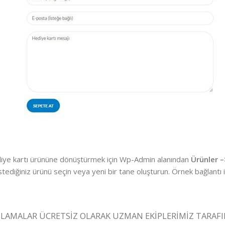
ediye kartı ürününe dönüştürmek için Wp-Admin alanından
Ürünler 
tediğiniz ürünü seçin veya yeni bir tane oluşturun. Örnek bağlantı 
ULAMALAR ÜCRETSİZ OLARAK UZMAN EKİPLERİMİZ TARAF