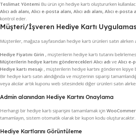
Teslimat Yöntemi
Bu ürün için hediye kartı oluştururken kullanıla
Alıcı adı alanı, Alıcı e-posta alanı, Alıcı adı alanı, Alıcı e-posta
kontrol eder.
Müşteri/İşveren Hediye Kartı Uygulamas
Müşteriler, mağaza sayfasından hediye kartı ürünleri satın alırken aşa
Hediye Fiyatını Girin
, müşterilerin hediye kartı tutarını belirlemes
Müşterilerin hediye kartını gönderecekleri Alıcı adı
ve
Alıcı e-
Hediye kartı mesajı
, müşterilerin hediye kartını gönderen kişiye 
Bir hediye kartı satın alındığında ve müşterinin siparişi tamamlandı
veya alıcılar artık kuponu web sitesindeki diğer ürünleri satın alırke
Admin alanından Hediye Kartını Onaylama
Herhangi bir hediye kartı siparişini tamamlamak için
WooCommerce 
tamamlayın, sistem otomatik olarak bir kupon kodu oluşturacaktır.
Hediye Kartlarını Görüntüleme