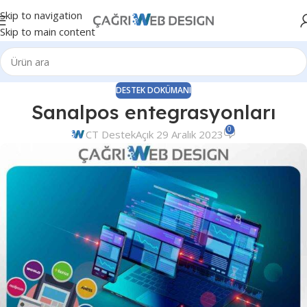
Skip to navigation
Skip to main content
DESTEK DOKÜMANI
Sanalpos entegrasyonları
0
CT Destek
Açık 29 Aralık 2023