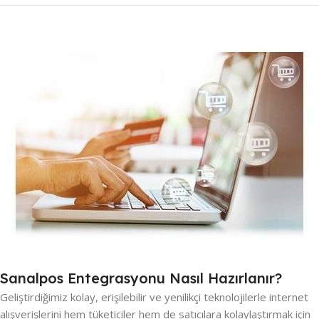
Sanalpos Entegrasyonu Nasıl Hazırlanır?
Geliştirdiğimiz kolay, erişilebilir ve yenilikçi teknolojilerle internet
alışverişlerini hem tüketiciler hem de satıcılara kolaylaştırmak için