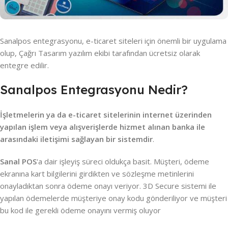
Sanalpos entegrasyonu, e-ticaret siteleri için önemli bir uygulama
olup, Çağrı Tasarım yazılım ekibi tarafından ücretsiz olarak
entegre edilir.
Sanalpos Entegrasyonu Nedir?
İşletmelerin ya da e-ticaret sitelerinin internet üzerinden
yapılan işlem veya alışverişlerde hizmet alınan banka ile
arasındaki iletişimi sağlayan bir sistemdir
.
Sanal POS
'a dair işleyiş süreci oldukça basit. Müşteri, ödeme
ekranına kart bilgilerini girdikten ve sözleşme metinlerini
onayladıktan sonra ödeme onayı veriyor. 3D Secure sistemi ile
yapılan ödemelerde müşteriye onay kodu gönderiliyor ve müşteri
bu kod ile gerekli ödeme onayını vermiş oluyor