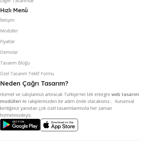
Diğer Tasarımlar
Hızlı Menü
İletişim
Modüller
Fiyatlar
Demolar
Tasarım Bloğu
Özel Tasarım Teklif Formu
Neden Çağrı Tasarım?
Hizmet ve satışlarınızı artıracak Türkiye'nin tek entegre
web tasarım
modülleri
ile rakiplerinizden bir adım önde olacaksınız... Kurumsal
kimliğinizi yansıtan çok özel tasarımlarımızla her zaman
hizmetinizdeyiz.