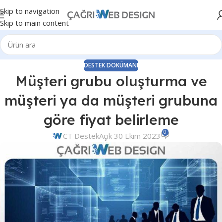
Skip to navigation
Skip to main content
DESTEK DOKÜMANI
Müşteri grubu oluşturma ve
müşteri ya da müşteri grubuna
göre fiyat belirleme
0
CT Destek
Açık 30 Ekim 2023