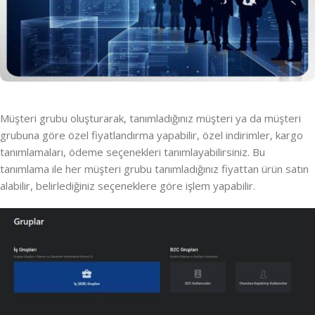
Müşteri grubu oluşturarak, tanımladığınız müşteri ya da müşteri
grubuna göre özel fiyatlandırma yapabilir, özel indirimler, kargo
tanımlamaları, ödeme seçenekleri tanımlayabilirsiniz. Bu
tanımlama ile her müşteri grubu tanımladığınız fiyattan ürün satın
alabilir, belirlediğiniz seçeneklere göre işlem yapabilir.