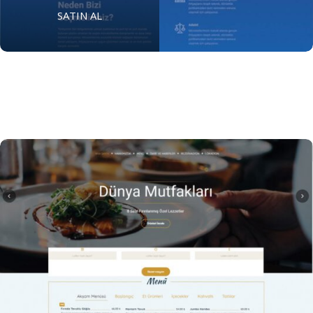
Demo için TIKLAYIN
SATIN AL
SATIN AL