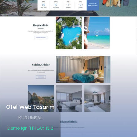
Otel Web Tasarım
KURUMSAL
Demo için TIKLAYINIZ