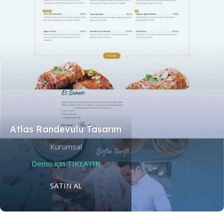
Atlas Randevulu Tasarım
Kurumsal
Demo için TIKLAYIN
SATIN AL