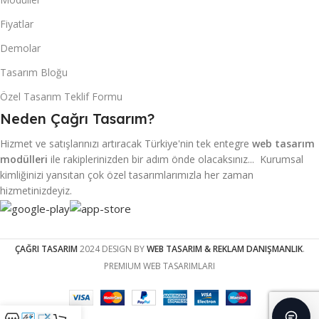
Fiyatlar
Demolar
Tasarım Bloğu
Özel Tasarım Teklif Formu
Neden Çağrı Tasarım?
Hizmet ve satışlarınızı artıracak Türkiye'nin tek entegre
web tasarım
modülleri
ile rakiplerinizden bir adım önde olacaksınız... Kurumsal
kimliğinizi yansıtan çok özel tasarımlarımızla her zaman
hizmetinizdeyiz.
ÇAĞRI TASARIM
2024 DESIGN BY
WEB TASARIM & REKLAM DANIŞMANLIK
.
PREMIUM WEB TASARIMLARI