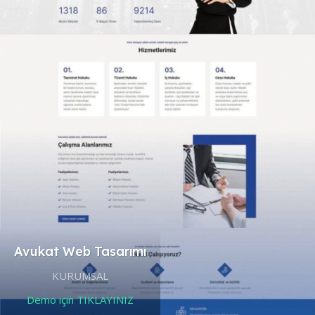
Avukat Web Tasarımı
KRC Builder Web Tasarım
KURUMSAL
KURUMSAL & OSGB
Demo için TIKLAYINIZ