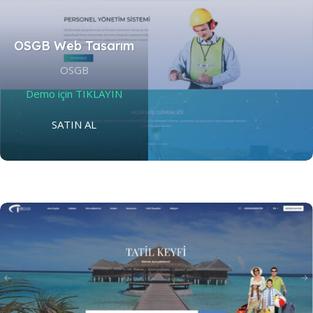
OSGB Web Tasarım
Ajans Web Tasarımı
OSGB
OSGB
Demo için TIKLAYIN
Demo için TIKLAYINIZ
SATIN AL
SATIN AL