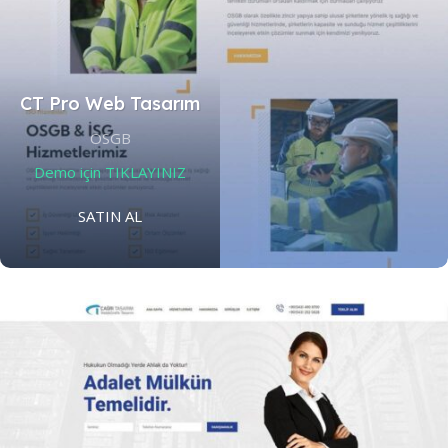
CT Pro Web Tasarım
OSGB
Demo için TIKLAYINIZ
SATIN AL