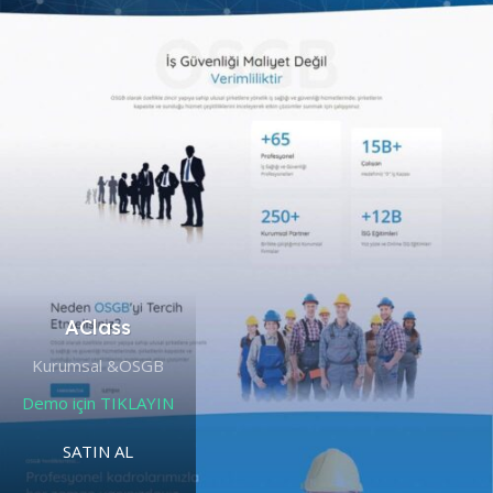
AClass
Kurumsal &OSGB
Demo için TIKLAYIN
SATIN AL