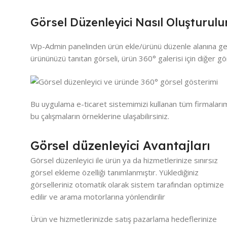
Görsel Düzenleyici Nasıl Oluşturulu
Wp-Admin panelinden ürün ekle/ürünü düzenle alanına geçi
ürününüzü tanıtan görseli, ürün 360° galerisi için diğer gö
Bu uygulama e-ticaret sistemimizi kullanan tüm firmalarımı
bu çalışmaların örneklerine ulaşabilirsiniz.
Görsel düzenleyici Avantajları
Görsel düzenleyici ile ürün ya da hizmetlerinize sınırsız
görsel ekleme özelliği tanımlanmıştır. Yüklediğiniz
görselleriniz otomatik olarak sistem tarafından optimize
edilir ve arama motorlarına yönlendirilir
Ürün ve hizmetlerinizde satış pazarlama hedeflerinize