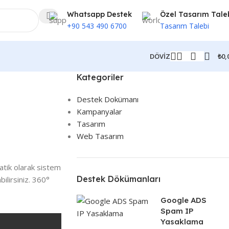
Whatsapp Destek
Özel Tasarım Tale
+90 543 490 6700
Tasarım Talebi
₺
0,
DÖVİZ
Kategoriler
Destek Dokümanı
Kampanyalar
Tasarım
Web Tasarım
matik olarak sistem
Destek Dökümanları
ilirsiniz. 360°
Google ADS
Spam IP
Yasaklama