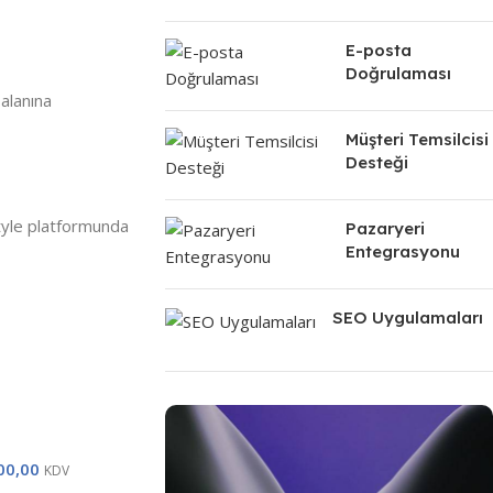
E-posta
Doğrulaması
alanına
Müşteri Temsilcisi
Desteği
yle platformunda
Pazaryeri
Entegrasyonu
POPÜLER
SEO Uygulamaları
00,00
KDV