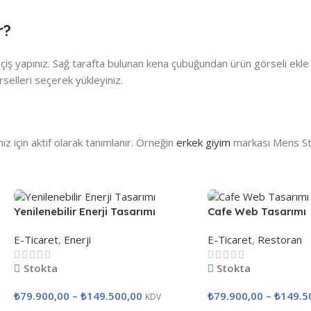
r?
ş yapınız. Sağ tarafta bulunan kena çubuğundan ürün görseli ekle 
rselleri seçerek yükleyiniz.
z için aktif olarak tanımlanır. Örneğin
erkek giyim
markası Mens St
Yenilenebilir Enerji Tasarımı
Cafe Web Tasarımı
E-Ticaret
,
Enerji
E-Ticaret
,
Restoran
Stokta
Stokta
₺
79.900,00
–
₺
149.500,00
₺
79.900,00
–
₺
149.5
KDV