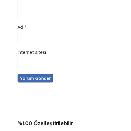
*
Ad
İnternet sitesi
%100 Özelleştirilebilir