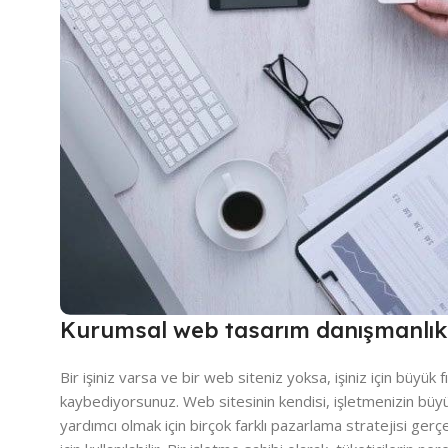
Kurumsal web tasarım danışmanlık
Bir işiniz varsa ve bir web siteniz yoksa, işiniz için büyük fı
kaybediyorsunuz. Web sitesinin kendisi, işletmenizin bü
yardımcı olmak için birçok farklı pazarlama stratejisi ger