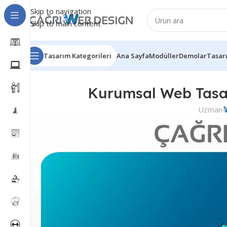
Skip to navigation
Skip to main content
Tasarım Kategorileri
Ana Sayfa
Modüller
Demolar
Tasar
Kurumsal Web Tasar
Uzman