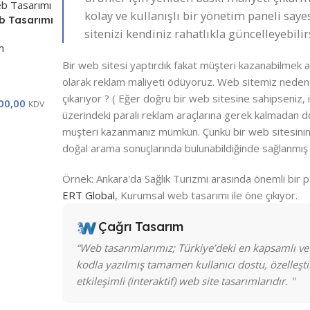
kolay ve kullanışlı bir yönetim paneli say
b Tasarımı
sitenizi kendiniz rahatlıkla güncelleyebilir
m
Bir web sitesi yaptırdık fakat müşteri kazanabilmek a
olarak reklam maliyeti ödüyoruz. Web sitemiz neden
çıkarıyor ? ( Eğer doğru bir web sitesine sahipseniz, 
00,00
KDV
üzerindeki paralı reklam araçlarına gerek kalmadan d
müşteri kazanmanız mümkün. Çünkü bir web sitesinin
doğal arama sonuçlarında bulunabildiğinde sağlanmış 
Örnek: Ankara'da Sağlık Turizmi arasında önemli bir p
ERT Global
, Kurumsal web tasarımı ile öne çıkıyor.
Çağrı Tasarım
“Web tasarımlarımız; Türkiye’deki en kapsamlı ve
kodla yazılmış tamamen kullanıcı dostu, özelleştiri
etkileşimli (interaktif) web site tasarımlarıdır. "