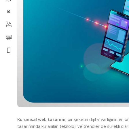
Kurumsal web tasarımı
, bir şirketin dijital varlığının e
tasarımında kullanılan teknoloji ve trendler de sürekli ola