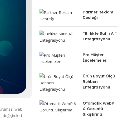
Partner Reklam
Desteği
“Birlikte Satın Al”
Entegrasyonu
Pro Müşteri
İncelemeleri
Ürün Boyut Ölçü
Rehberi
Entegrasyonu
Otomatik WebP
& Görüntü
, kurumsal web
Sıkıştırma
u değişimleri