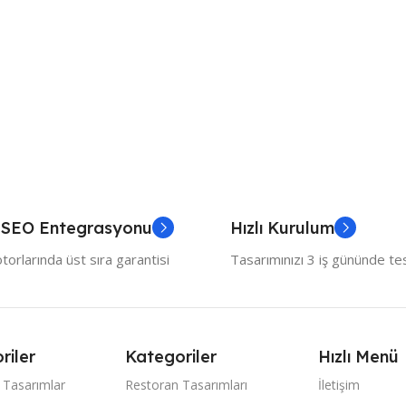
 SEO Entegrasyonu
Hızlı Kurulum
orlarında üst sıra garantisi
Tasarımınızı 3 iş gününde te
riler
Kategoriler
Hızlı Menü
 Tasarımlar
Restoran Tasarımları
İletişim