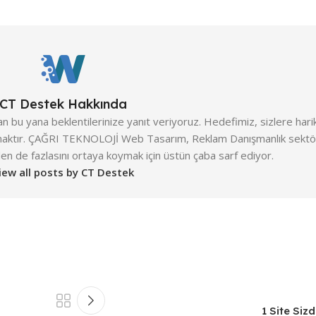
CT Destek Hakkında
bu yana beklentilerinize yanıt veriyoruz. Hedefimiz, sizlere harik
aktır. ÇAĞRI TEKNOLOJİ Web Tasarım, Reklam Danışmanlık sektörü
den de fazlasını ortaya koymak için üstün çaba sarf ediyor.
iew all posts by CT Destek
1 Site Siz