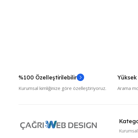
%100 Özelleştirilebilir
Yüksek
Kurumsal kimliğinize göre özelleştiriyoruz.
Arama mot
Katego
Kurumsal