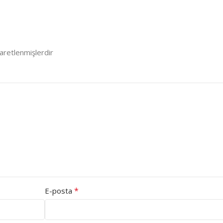
şaretlenmişlerdir
*
E-posta