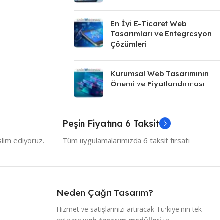
En İyi E-Ticaret Web
Tasarımları ve Entegrasyon
Çözümleri
Kurumsal Web Tasarımının
Önemi ve Fiyatlandırması
Peşin Fiyatına 6 Taksit
slim ediyoruz.
Tüm uygulamalarımızda 6 taksit fırsatı
Neden Çağrı Tasarım?
Hizmet ve satışlarınızı artıracak Türkiye'nin tek
entegre
web tasarım modülleri
ile