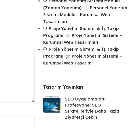
Siteleri
Personel Yönetim Sistemi Modülü
için
Personel Yönetim
(Zaman Yönetimi)
Mağaza
Sistemi Modülü – Kurumsal Web
Tasarımları
Proje Yönetim Sistemi & İş Takip
için
Proje Yönetim Sistemi –
Programı
Kurumsal Web Tasarımları
Proje Yönetim Sistemi & İş Takip
için
Proje Yönetim Sistemi –
Programı
Kurumsal Web Tasarımı
Tasarım Yayınları
SEO Uygulamaları:
Profesyonel SEO
Stratejileriyle Daha Fazla
Ziyaretçi Çekin