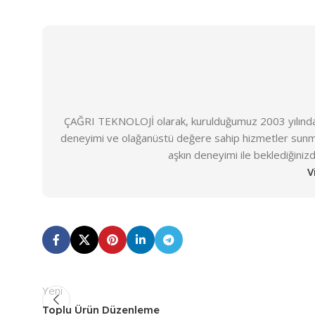
ÇAĞRI TEKNOLOJİ olarak, kurulduğumuz 2003 yılından 
deneyimi ve olağanüstü değere sahip hizmetler sunm
aşkın deneyimi ile beklediğiniz
V
Yeni
Toplu Ürün Düzenleme