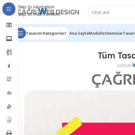
Skip to navigation
Skip to main content
Tasarım Kategorileri
Ana Sayfa
Modüller
Demolar
Tasar
Tüm Tasa
Uzman