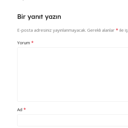
Bir yanıt yazın
*
E-posta adresiniz yayınlanmayacak.
Gerekli alanlar
ile i
*
Yorum
*
Ad