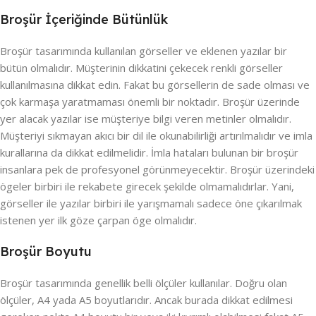
Broşür İçeriğinde Bütünlük
Broşür tasarımında kullanılan görseller ve eklenen yazılar bir
bütün olmalıdır. Müşterinin dikkatini çekecek renkli görseller
kullanılmasına dikkat edin. Fakat bu görsellerin de sade olması ve
çok karmaşa yaratmaması önemli bir noktadır. Broşür üzerinde
yer alacak yazılar ise müşteriye bilgi veren metinler olmalıdır.
Müşteriyi sıkmayan akıcı bir dil ile okunabilirliği artırılmalıdır ve imla
kurallarına da dikkat edilmelidir. İmla hataları bulunan bir broşür
insanlara pek de profesyonel görünmeyecektir. Broşür üzerindeki
ögeler birbiri ile rekabete girecek şekilde olmamalıdırlar. Yani,
görseller ile yazılar birbiri ile yarışmamalı sadece öne çıkarılmak
istenen yer ilk göze çarpan öge olmalıdır.
Broşür Boyutu
Broşür tasarımında genellik belli ölçüler kullanılar. Doğru olan
ölçüler, A4 yada A5 boyutlarıdır. Ancak burada dikkat edilmesi