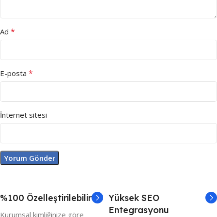
*
Ad
*
E-posta
İnternet sitesi
%100 Özelleştirilebilir
Yüksek SEO
Entegrasyonu
Kurumsal kimliğinize göre