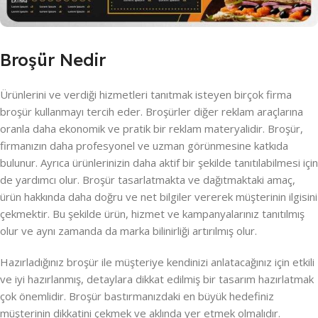
Broşür Nedir
Ürünlerini ve verdiği hizmetleri tanıtmak isteyen birçok firma
broşür kullanmayı tercih eder. Broşürler diğer reklam araçlarına
oranla daha ekonomik ve pratik bir reklam materyalidir. Broşür,
firmanızın daha profesyonel ve uzman görünmesine katkıda
bulunur. Ayrıca ürünlerinizin daha aktif bir şekilde tanıtılabilmesi için
de yardımcı olur. Broşür tasarlatmakta ve dağıtmaktaki amaç,
ürün hakkında daha doğru ve net bilgiler vererek müşterinin ilgisini
çekmektir. Bu şekilde ürün, hizmet ve kampanyalarınız tanıtılmış
olur ve aynı zamanda da marka bilinirliği artırılmış olur.
Hazırladığınız broşür ile müşteriye kendinizi anlatacağınız için etkili
ve iyi hazırlanmış, detaylara dikkat edilmiş bir tasarım hazırlatmak
çok önemlidir. Broşür bastırmanızdaki en büyük hedefiniz
müşterinin dikkatini çekmek ve aklında yer etmek olmalıdır.