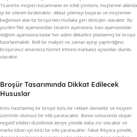
Ticarette müşteri kazanmanın en etkili yöntemi, müşterinin aklında
iyi bir izlenim bırakmaktır. dikkat çekmeyi başaran ve müşterinin
beğenisini alan bir broşürden mutlaka geri dönüşler olacaktır. Bu
yüzden fikir aşamasından tasarım aşamasına, bası aşamasından
dağıtım aşamasına kadar her adımı dikkatlice planlanmış bir broşür
hazırlanmalıdır. Belli bir maliyet ve zaman ayırıp yaptırdığınız
broşürünüz amacınıza hizmet etmesi markanız açısından olumlu
olacaktır.
Broşür Tasarımında Dikkat Edilecek
Hususlar
Kötü hazırlanmış bir broşür kötü bir reklam demektir ve müşteri
üzerinde olumsuz bir etki yaratacaktır. Bunun sonucunda oluşan
negatif etkileri düzeltmek ileriye yönelik daha zor olacaktır ve
marka itibarı için kötü bir etki yaratacaktır. Fakat ihtiyaca yönelik,