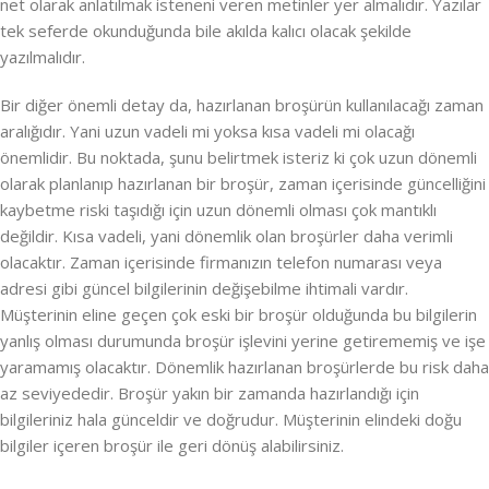
net olarak anlatılmak isteneni veren metinler yer almalıdır. Yazılar
tek seferde okunduğunda bile akılda kalıcı olacak şekilde
yazılmalıdır.
Bir diğer önemli detay da, hazırlanan broşürün kullanılacağı zaman
aralığıdır. Yani uzun vadeli mi yoksa kısa vadeli mi olacağı
önemlidir. Bu noktada, şunu belirtmek isteriz ki çok uzun dönemli
olarak planlanıp hazırlanan bir broşür, zaman içerisinde güncelliğini
kaybetme riski taşıdığı için uzun dönemli olması çok mantıklı
değildir. Kısa vadeli, yani dönemlik olan broşürler daha verimli
olacaktır. Zaman içerisinde firmanızın telefon numarası veya
adresi gibi güncel bilgilerinin değişebilme ihtimali vardır.
Müşterinin eline geçen çok eski bir broşür olduğunda bu bilgilerin
yanlış olması durumunda broşür işlevini yerine getirememiş ve işe
yaramamış olacaktır. Dönemlik hazırlanan broşürlerde bu risk daha
az seviyededir. Broşür yakın bir zamanda hazırlandığı için
bilgileriniz hala günceldir ve doğrudur. Müşterinin elindeki doğu
bilgiler içeren broşür ile geri dönüş alabilirsiniz.