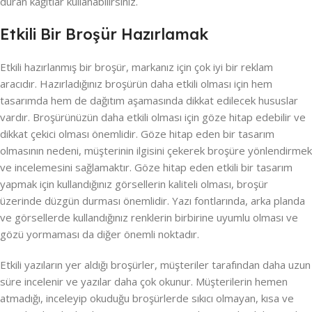
duran kağıtlar kullanabilirsiniz.
Etkili Bir Broşür Hazırlamak
Etkili hazırlanmış bir broşür, markanız için çok iyi bir reklam
aracıdır. Hazırladığınız broşürün daha etkili olması için hem
tasarımda hem de dağıtım aşamasında dikkat edilecek hususlar
vardır. Broşürünüzün daha etkili olması için göze hitap edebilir ve
dikkat çekici olması önemlidir. Göze hitap eden bir tasarım
olmasının nedeni, müşterinin ilgisini çekerek broşüre yönlendirmek
ve incelemesini sağlamaktır. Göze hitap eden etkili bir tasarım
yapmak için kullandığınız görsellerin kaliteli olması, broşür
üzerinde düzgün durması önemlidir. Yazı fontlarında, arka planda
ve görsellerde kullandığınız renklerin birbirine uyumlu olması ve
gözü yormaması da diğer önemli noktadır.
Etkili yazıların yer aldığı broşürler, müşteriler tarafından daha uzun
süre incelenir ve yazılar daha çok okunur. Müşterilerin hemen
atmadığı, inceleyip okuduğu broşürlerde sıkıcı olmayan, kısa ve