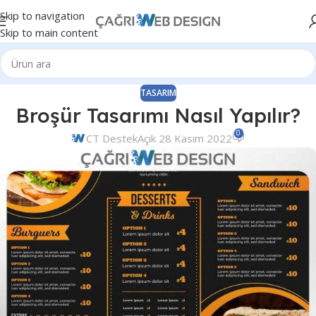
Skip to navigation
Skip to main content
TASARIM
Broşür Tasarımı Nasıl Yapılır?
0
CT Destek
Açık 28 Kasım 2022