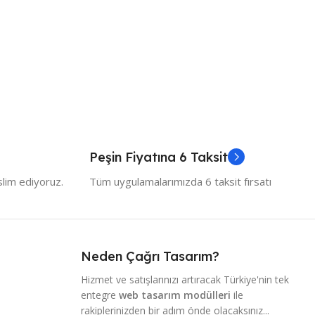
Peşin Fiyatına 6 Taksit
slim ediyoruz.
Tüm uygulamalarımızda 6 taksit fırsatı
Neden Çağrı Tasarım?
Hizmet ve satışlarınızı artıracak Türkiye'nin tek
entegre
web tasarım modülleri
ile
rakiplerinizden bir adım önde olacaksınız...