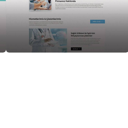
Medikal
Medikal Web Tasarımları