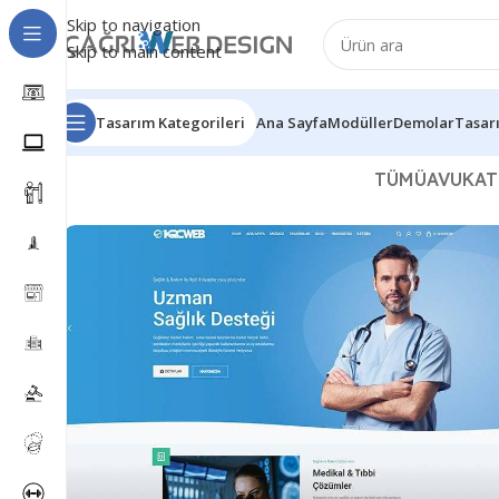
Skip to navigation
Skip to main content
Tasarım Kategorileri
Ana Sayfa
Modüller
Demolar
Tasar
TÜMÜ
AVUKAT