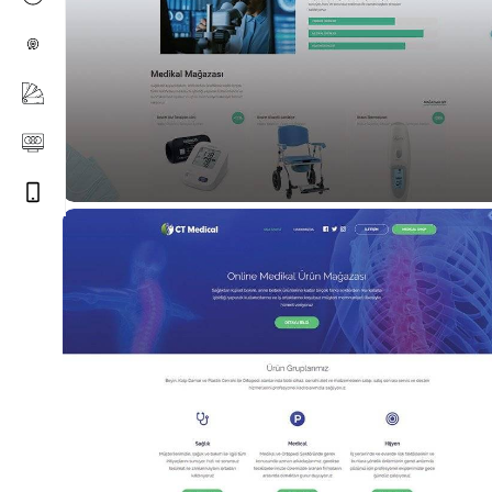
Medikal
Medikal Shop Web Tasarımı