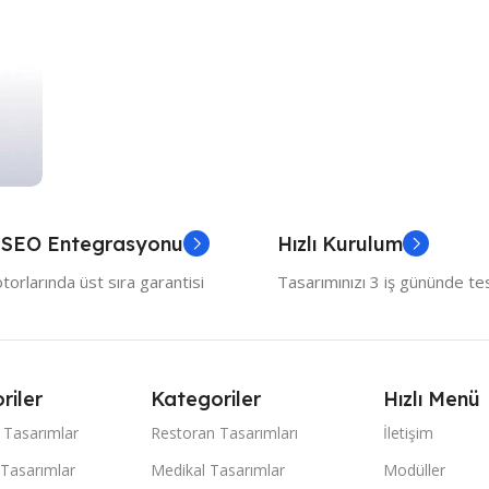
 SEO Entegrasyonu
Hızlı Kurulum
orlarında üst sıra garantisi
Tasarımınızı 3 iş gününde te
riler
Kategoriler
Hızlı Menü
 Tasarımlar
Restoran Tasarımları
İletişim
 Tasarımlar
Medikal Tasarımlar
Modüller