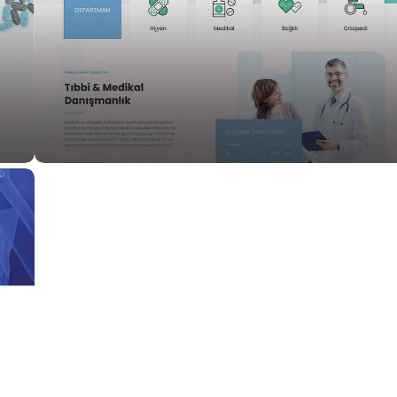
Medikal
Med Medical Web Site Tasarımı