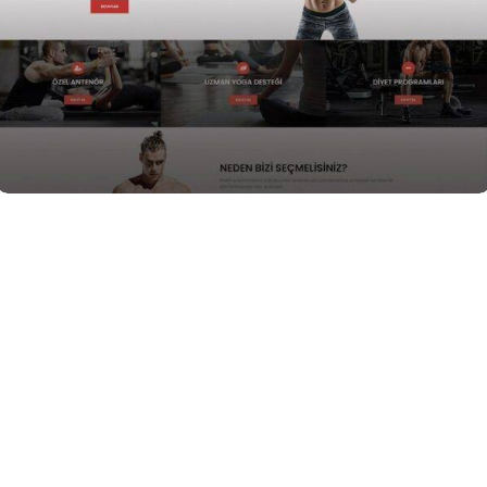
Spor
Fitness Web Tasarımı