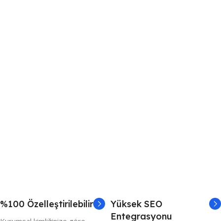
%100 Özelleştirilebilir
Yüksek SEO
Entegrasyonu
Kurumsal kimliğinize göre