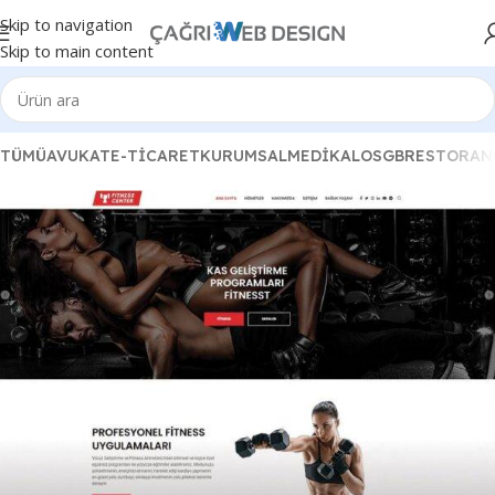
Skip to navigation
Skip to main content
TÜMÜ
AVUKAT
E-TICARET
KURUMSAL
MEDIKAL
OSGB
RESTORAN