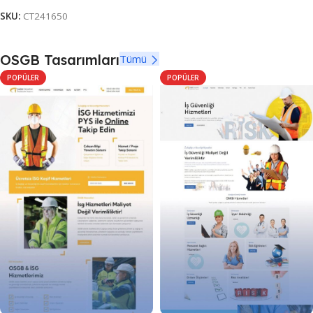
SKU:
CT241650
OSGB Tasarımları
Tümü
POPÜLER
POPÜLER