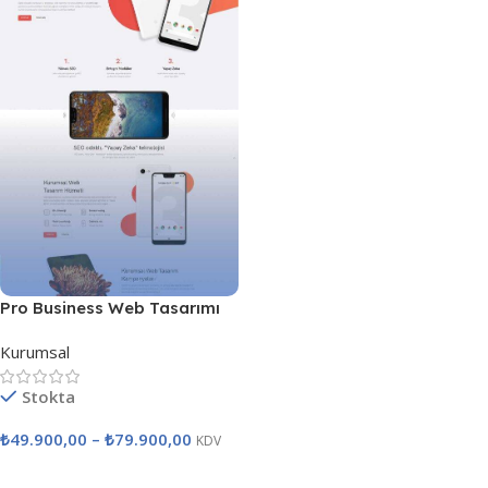
Pro Business Web Tasarımı
Kurumsal
Stokta
₺
49.900,00
–
₺
79.900,00
KDV
Seçenekler