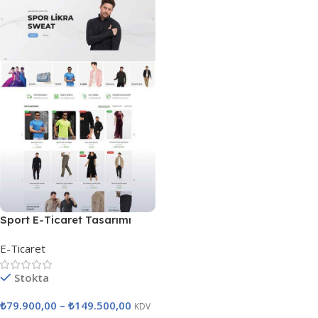
Sport E-Ticaret Tasarımı
E-Ticaret
Stokta
₺
79.900,00
–
₺
149.500,00
KDV