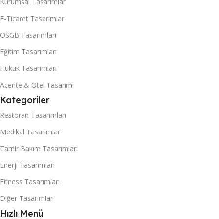
Kurumsal Tasarımlar
kullanışlı bir yönetim paneli sayesinde, web sitenizi kendiniz
rahatlıkla güncelleyebilirsiniz.
E-Ticaret Tasarımlar
OSGB Tasarımları
Ekonomik ve pratik çözüm üretmiş olacağınız gibi
ağaçlarımızın bir nebze de olsa korunmasına fayda sağlamış
Eğitim Tasarımları
olursunuz. Ayrıca görsel bir tasarıma sahip ve altyapısı
Hukuk Tasarımları
tecrübeli bir web tasarım ekibi tarafından hazırlanmış web
Acente & Otel Tasarımı
sitesi, sunduğu müşteri kazanma potansiyeli açısından,
diğer reklam ve tanıtım araçları ile kıyaslandığında
Kategoriler
fiyat/performans birincisidir. Ek olarak Mail ile iletişim
Restoran Tasarımları
firmanız açısından çok önemli bir yere sahiptir.
Medikal Tasarımlar
Web sitesi sahibi olduğunuzda firmanıza ait kurumsal bir
Tamir Bakım Tasarımları
mail adresine de sahip olursunuz. Firmanıza ait mail adresi
Enerji Tasarımları
firma ciddiyetine büyük katkı sağlamaktadır. Günümüzde
popüler olan Gmail, Hotmail gibi mail adresleri, firmanızın
Fitness Tasarımları
kendine ait mail adresinin verdiği ciddiyeti sağlamayacaktır.
Diğer Tasarımlar
Tüm bunların yanında kurumsal bir firma imajı
Hızlı Menü