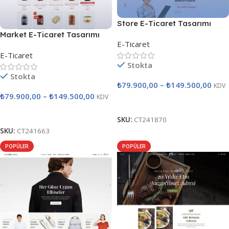
Store E-Ticaret Tasarımı
Market E-Ticaret Tasarımı
E-Ticaret
E-Ticaret
Stokta
Stokta
₺
79.900,00
–
₺
149.500,00
KDV
₺
79.900,00
–
₺
149.500,00
KDV
Seçenekler
Seçenekler
SKU:
CT241870
SKU:
CT241663
POPÜLER
POPÜLER