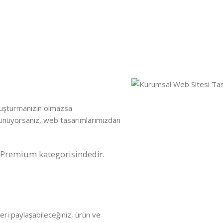
luşturmanızın olmazsa
üşünüyorsanız, web tasarımlarımızdan
 Premium kategorisindedir.
eri paylaşabileceğiniz, ürün ve