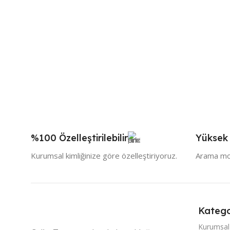
%100 Özelleştirilebilir
Yüksek
Kurumsal kimliğinize göre özelleştiriyoruz.
Arama mot
Katego
Kurumsal