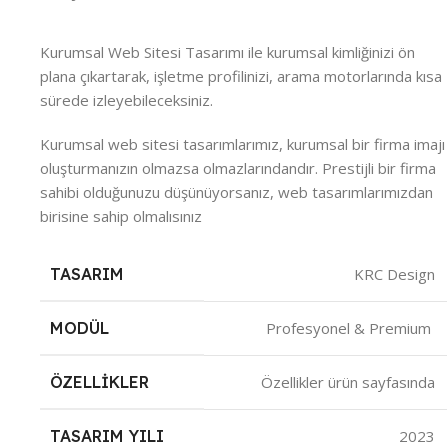
Kurumsal Web Sitesi Tasarımı ile kurumsal kimliğinizi ön
plana çıkartarak, işletme profilinizi, arama motorlarında kısa
sürede izleyebileceksiniz.
Kurumsal web sitesi tasarımlarımız, kurumsal bir firma imajı
oluşturmanızın olmazsa olmazlarındandır. Prestijli bir firma
sahibi olduğunuzu düşünüyorsanız, web tasarımlarımızdan
birisine sahip olmalısınız
TASARIM
KRC Design
MODÜL
Profesyonel & Premium
ÖZELLIKLER
Özellikler ürün sayfasında
TASARIM YILI
2023