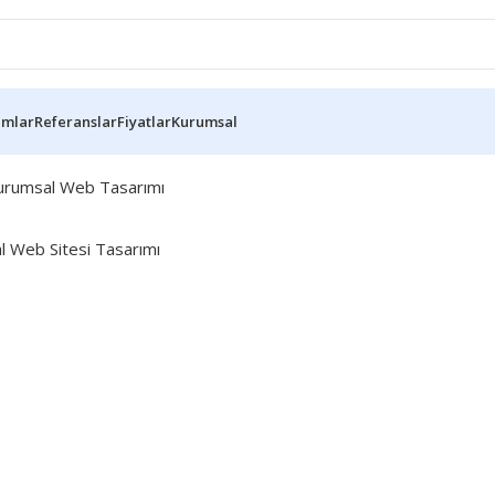
ımlar
Referanslar
Fiyatlar
Kurumsal