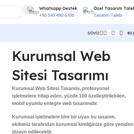
Whatsapp Destek
Özel Tasarım Tale
+90 543 490 6700
Tasarım Talebi
₺
0,
DÖVİZ
Kurumsal Web
Sitesi Tasarımı
Kurumsal Web Sitesi Tasarımı, profesyonel
işletmelere hitap eden, yüzde 100 özelleştirilebilen,
mobil uyumlu entegre web tasarımıdır.
Kurumsal işletmelere bire bir uyan bu tasarım,
ekibimiz tarafından kurumsal kimliğinize göre yeniden
dizayn edilecektir.