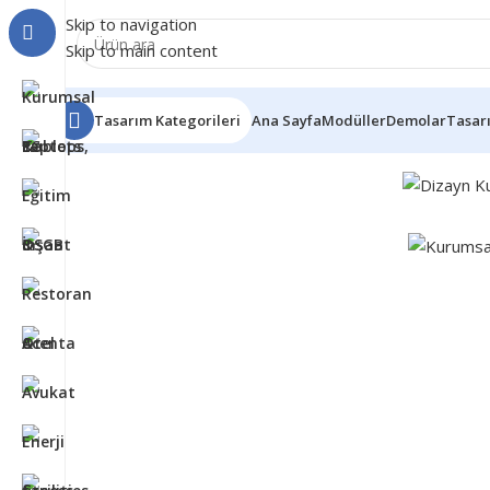
Skip to navigation
Skip to main content
Tasarım Kategorileri
Ana Sayfa
Modüller
Demolar
Tasar