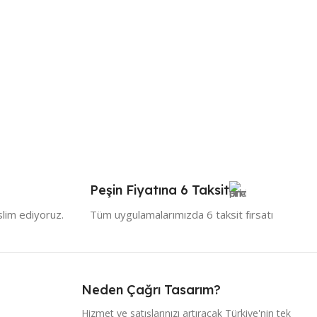
Peşin Fiyatına 6 Taksit
slim ediyoruz.
Tüm uygulamalarımızda 6 taksit fırsatı
Neden Çağrı Tasarım?
Hizmet ve satışlarınızı artıracak Türkiye'nin tek