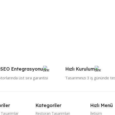
 SEO Entegrasyonu
Hızlı Kurulum
orlarında üst sıra garantisi
Tasarımınızı 3 iş gününde te
riler
Kategoriler
Hızlı Menü
 Tasarımlar
Restoran Tasarımları
İletişim