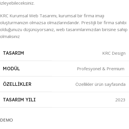
izleyebileceksiniz.
KRC Kurumsal Web Tasarımı, kurumsal bir firma imajı
oluşturmanızın olmazsa olmazlarındandır. Prestijli bir firma sahibi
olduğunuzu düşünüyorsanız, web tasarımlarımızdan birisine sahip
olmalısınız
TASARIM
KRC Design
MODÜL
Profesyonel & Premium
ÖZELLIKLER
Özellikler ürün sayfasında
TASARIM YILI
2023
DEMO