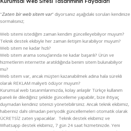
Kurumsal Web Sitesi Tasarımının Faydaları
"
Zaten bir web sitem var
" diyorsanız aşağıdaki soruları kendinize
sormalısınız;
Web sitemi istediğim zaman kendim güncelleyebiliyor muyum?
Teknik destek ekibiyle her zaman iletişim kurabiliyor muyum?
Web sitem ne kadar hızlı?
Web sitem arama sonuçlarında ne kadar başarılı? Ürün ve
hizmetlerim internette aratıldığında benim sitem bulunabiliyor
mu?
Web sitem var, ancak müşteri kazanabilmek adına hala sürekli
olarak REKLAM maliyeti ödüyor muyum?
Kurumsal web tasarımlarımızda, kolay anlaşılır Türkçe kullanım
paneli ile dilediğiniz şekilde güncelleme yapabilir, bize ihtiyaç
duymadan kendiniz sitenizi yönetebilirsiniz. Ancak teknik ekibimiz,
haberiniz dahi olmadan periyodik güncellemeleri otomatik olarak
ÜCRETSİZ zaten yapacaklar. Teknik destek ekibimiz ve
Whatsapp destek ekibimiz, 7 gün 24 saat hizmetinizde. Yeni