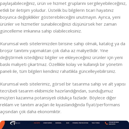
paylaşabileceğiniz, ürün ve hizmet gruplarını sergileyebileceğiniz,
etkili bir iletişim yoludur. Üstelik bu bilgilerin ticari hayatınız
boyunca değişiklikler gösterebileceğini unutmayın. Ayrıca, yeni
ürünler ve hizmetler sunabileceğinizi düşünürsek her zaman
güncelleme imkanına sahip olabileceksiniz.
Kurumsal web sitelerimizden birisine sahip olmak, katalog ya da
broşür tanıtımı yapmaktan çok daha az maliyetlidir. Yine
değiştirmek istediğiniz bilgiler ve ekleyeceğiniz ürünler için yeni
baskı maliyeti çıkartmaz. Özellikle kolay ve kullanışlı bir yönetim
paneli ile, tüm bilgileri kendiniz rahatlıkla güncelleyebilirsiniz.
Kurumsal web sitelerimiz, görsel bir tasarıma sahip ve alt yapısı
tecrübeli tasarım ekibimizle hazırlandığından, sunduğumuz
müşteri kazanma potansiyeli oldukça fazladır. Böylece diğer
reklam ve tanıtım araçları ile kıyaslandığında fiyat/performans
açısından çok daha ekonomiktir.