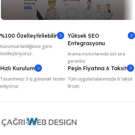
Kurumsal
OSGB
%100 Özelleştirilebilir
Yüksek SEO
Ajans Web Tasarımı
Entegrasyonu
Kurumsal kimliğinize göre
özelleştiriyoruz.
Arama motorlarında üst sıra
garantisi
Hızlı Kurulum
Peşin Fiyatına 6 Taksit
Tasarımınızı 3 iş gününde teslim
Tüm uygulamalarımızda 6 taksit
ediyoruz.
fırsatı