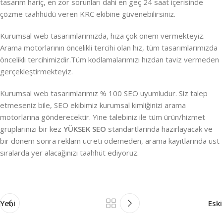
tasarım hariç, en zor sorunları dahi en geç 24 saat içerisinde
çözme taahhüdü veren KRC ekibine güvenebilirsiniz.
Kurumsal web tasarımlarımızda, hıza çok önem vermekteyiz.
Arama motorlarının öncelikli tercihi olan hız, tüm tasarımlarımızda
öncelikli tercihimizdir.Tüm kodlamalarımızı hızdan taviz vermeden
gerçekleştirmekteyiz.
Kurumsal web tasarımlarımız % 100 SEO uyumludur. Siz talep
etmeseniz bile, SEO ekibimiz kurumsal kimliğinizi arama
motorlarına gönderecektir. Yine talebiniz ile tüm ürün/hizmet
gruplarınızı bir kez
YÜKSEK SEO
standartlarında hazırlayacak ve
bir dönem sonra reklam ücreti ödemeden, arama kayıtlarında üst
sıralarda yer alacağınızı taahhüt ediyoruz.
Yeni
Eski