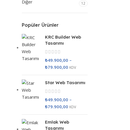
Diğer
12
Popüler Ürünler
KRC Builder Web
Tasarımı
₺
49.900,00
–
₺
79.900,00
KDV
Star Web Tasarımı
₺
49.900,00
–
₺
79.900,00
KDV
Emlak Web
Tasarımı