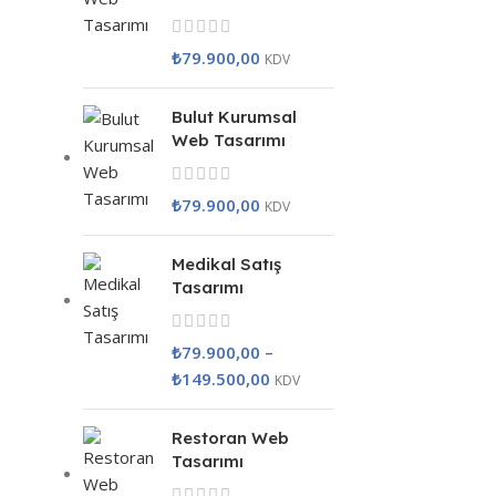
₺
79.900,00
KDV
Bulut Kurumsal
Web Tasarımı
₺
79.900,00
KDV
Medikal Satış
Tasarımı
₺
79.900,00
–
₺
149.500,00
KDV
Restoran Web
Tasarımı