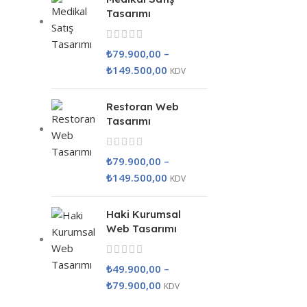
Tasarımı
₺
79.900,00
–
₺
149.500,00
KDV
Restoran Web
Tasarımı
₺
79.900,00
–
₺
149.500,00
KDV
Haki Kurumsal
Web Tasarımı
₺
49.900,00
–
₺
79.900,00
KDV