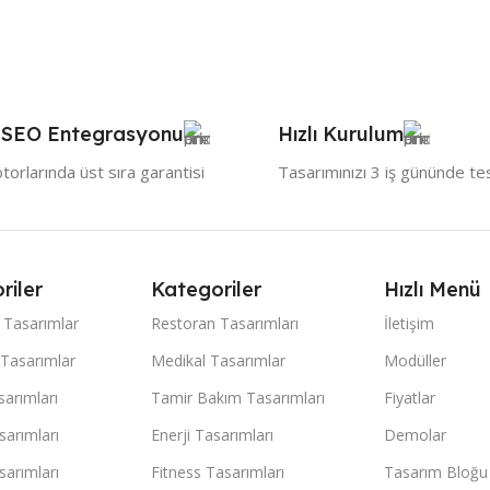
 SEO Entegrasyonu
Hızlı Kurulum
orlarında üst sıra garantisi
Tasarımınızı 3 iş gününde te
riler
Kategoriler
Hızlı Menü
 Tasarımlar
Restoran Tasarımları
İletişim
 Tasarımlar
Medikal Tasarımlar
Modüller
arımları
Tamir Bakım Tasarımları
Fiyatlar
sarımları
Enerji Tasarımları
Demolar
arımları
Fitness Tasarımları
Tasarım Bloğu