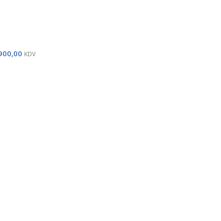
900,00
KDV