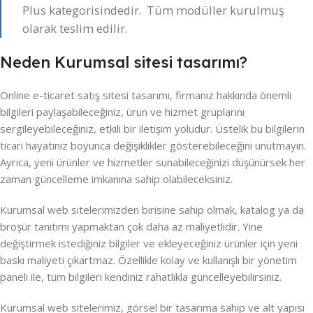
Plus kategorisindedir. Tüm modüller kurulmuş
olarak teslim edilir.
Neden Kurumsal sitesi tasarımı?
Online e-ticaret satış sitesi tasarımı, firmanız hakkında önemli
bilgileri paylaşabileceğiniz, ürün ve hizmet gruplarını
sergileyebileceğiniz, etkili bir iletişim yoludur. Üstelik bu bilgilerin
ticari hayatınız boyunca değişiklikler gösterebileceğini unutmayın.
Ayrıca, yeni ürünler ve hizmetler sunabileceğinizi düşünürsek her
zaman güncelleme imkanına sahip olabileceksiniz.
Kurumsal web sitelerimizden birisine sahip olmak, katalog ya da
broşür tanıtımı yapmaktan çok daha az maliyetlidir. Yine
değiştirmek istediğiniz bilgiler ve ekleyeceğiniz ürünler için yeni
baskı maliyeti çıkartmaz. Özellikle kolay ve kullanışlı bir yönetim
paneli ile, tüm bilgileri kendiniz rahatlıkla güncelleyebilirsiniz.
Kurumsal web sitelerimiz, görsel bir tasarıma sahip ve alt yapısı