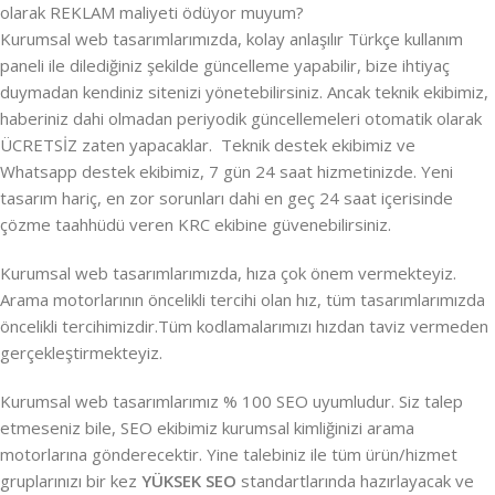
olarak REKLAM maliyeti ödüyor muyum?
Kurumsal web tasarımlarımızda, kolay anlaşılır Türkçe kullanım
paneli ile dilediğiniz şekilde güncelleme yapabilir, bize ihtiyaç
duymadan kendiniz sitenizi yönetebilirsiniz. Ancak teknik ekibimiz,
haberiniz dahi olmadan periyodik güncellemeleri otomatik olarak
ÜCRETSİZ zaten yapacaklar. Teknik destek ekibimiz ve
Whatsapp destek ekibimiz, 7 gün 24 saat hizmetinizde. Yeni
tasarım hariç, en zor sorunları dahi en geç 24 saat içerisinde
çözme taahhüdü veren KRC ekibine güvenebilirsiniz.
Kurumsal web tasarımlarımızda, hıza çok önem vermekteyiz.
Arama motorlarının öncelikli tercihi olan hız, tüm tasarımlarımızda
öncelikli tercihimizdir.Tüm kodlamalarımızı hızdan taviz vermeden
gerçekleştirmekteyiz.
Kurumsal web tasarımlarımız % 100 SEO uyumludur. Siz talep
etmeseniz bile, SEO ekibimiz kurumsal kimliğinizi arama
motorlarına gönderecektir. Yine talebiniz ile tüm ürün/hizmet
gruplarınızı bir kez
YÜKSEK SEO
standartlarında hazırlayacak ve