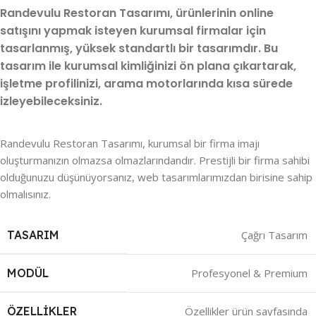
Randevulu Restoran Tasarımı, ürünlerinin online
satışını yapmak isteyen kurumsal firmalar için
tasarlanmış, yüksek standartlı bir tasarımdır. Bu
tasarım ile kurumsal kimliğinizi ön plana çıkartarak,
işletme profilinizi, arama motorlarında kısa sürede
izleyebileceksiniz.
Randevulu Restoran Tasarımı, kurumsal bir firma imajı
oluşturmanızın olmazsa olmazlarındandır. Prestijli bir firma sahibi
olduğunuzu düşünüyorsanız, web tasarımlarımızdan birisine sahip
olmalısınız.
TASARIM
Çağrı Tasarım
MODÜL
Profesyonel & Premium
ÖZELLIKLER
Özellikler ürün sayfasında