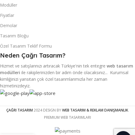
Modüller
Fiyatlar
Demolar
Tasarım Bloğu
Özel Tasarım Teklif Formu
Neden Çağrı Tasarım?
Hizmet ve satışlarınızı artıracak Türkiye'nin tek entegre
web tasarım
modülleri
ile rakiplerinizden bir adım önde olacaksınız... Kurumsal
kimliğinizi yansıtan çok özel tasarımlarımızla her zaman
hizmetinizdeyiz.
ÇAĞRI TASARIM
2024 DESIGN BY
WEB TASARIM & REKLAM DANIŞMANLIK
.
PREMIUM WEB TASARIMLARI