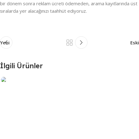
bir dönem sonra reklam ücreti ödemeden, arama kayıtlarında üst
sıralarda yer alacağınızı taahhüt ediyoruz.
Yeni
Eski
İlgili Ürünler
Restoran
Restoran Lokanta Web Tasarımı