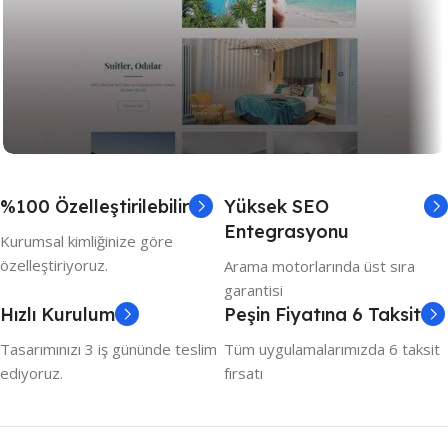
Seyahat
%100 Özelleştirilebilir
Yüksek SEO
Rezervasyonlu Otel Tasarımı
Entegrasyonu
Kurumsal kimliğinize göre
özelleştiriyoruz.
Arama motorlarında üst sıra
garantisi
Hızlı Kurulum
Peşin Fiyatına 6 Taksit
Tasarımınızı 3 iş gününde teslim
Tüm uygulamalarımızda 6 taksit
ediyoruz.
fırsatı