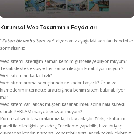
Kurumsal Web Tasarımının Faydaları
"
Zaten bir web sitem var
" diyorsanız aşağıdaki soruları kendinize
sormalısınız;
Web sitemi istediğim zaman kendim güncelleyebiliyor muyum?
Teknik destek ekibiyle her zaman iletişim kurabiliyor muyum?
Web sitem ne kadar hızlı?
Web sitem arama sonuçlarında ne kadar başarılı? Ürün ve
hizmetlerim internette aratıldığında benim sitem bulunabiliyor
mu?
Web sitem var, ancak müşteri kazanabilmek adına hala sürekli
olarak REKLAM maliyeti ödüyor muyum?
Kurumsal web tasarımlarımızda, kolay anlaşılır Türkçe kullanım
paneli ile dilediğiniz şekilde güncelleme yapabilir, bize ihtiyaç
duymadan kendiniz sitenizi yönetebilirsiniz. Ancak teknik ekibimiz,