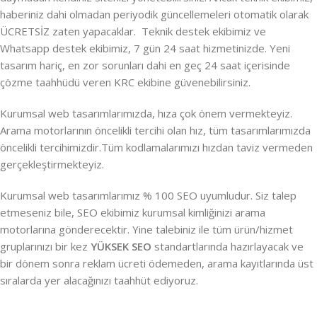
haberiniz dahi olmadan periyodik güncellemeleri otomatik olarak
ÜCRETSİZ zaten yapacaklar. Teknik destek ekibimiz ve
Whatsapp destek ekibimiz, 7 gün 24 saat hizmetinizde. Yeni
tasarım hariç, en zor sorunları dahi en geç 24 saat içerisinde
çözme taahhüdü veren KRC ekibine güvenebilirsiniz.
Kurumsal web tasarımlarımızda, hıza çok önem vermekteyiz.
Arama motorlarının öncelikli tercihi olan hız, tüm tasarımlarımızda
öncelikli tercihimizdir.Tüm kodlamalarımızı hızdan taviz vermeden
gerçekleştirmekteyiz.
Kurumsal web tasarımlarımız % 100 SEO uyumludur. Siz talep
etmeseniz bile, SEO ekibimiz kurumsal kimliğinizi arama
motorlarına gönderecektir. Yine talebiniz ile tüm ürün/hizmet
gruplarınızı bir kez
YÜKSEK SEO
standartlarında hazırlayacak ve
bir dönem sonra reklam ücreti ödemeden, arama kayıtlarında üst
sıralarda yer alacağınızı taahhüt ediyoruz.