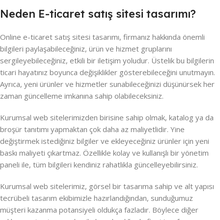
Neden E-ticaret satış sitesi tasarımı?
Online e-ticaret satış sitesi tasarımı, firmanız hakkında önemli
bilgileri paylaşabileceğiniz, ürün ve hizmet gruplarını
sergileyebileceğiniz, etkili bir iletişim yoludur. Üstelik bu bilgilerin
ticari hayatınız boyunca değişiklikler gösterebileceğini unutmayın.
Ayrıca, yeni ürünler ve hizmetler sunabileceğinizi düşünürsek her
zaman güncelleme imkanına sahip olabileceksiniz.
Kurumsal web sitelerimizden birisine sahip olmak, katalog ya da
broşür tanıtımı yapmaktan çok daha az maliyetlidir. Yine
değiştirmek istediğiniz bilgiler ve ekleyeceğiniz ürünler için yeni
baskı maliyeti çıkartmaz. Özellikle kolay ve kullanışlı bir yönetim
paneli ile, tüm bilgileri kendiniz rahatlıkla güncelleyebilirsiniz.
Kurumsal web sitelerimiz, görsel bir tasarıma sahip ve alt yapısı
tecrübeli tasarım ekibimizle hazırlandığından, sunduğumuz
müşteri kazanma potansiyeli oldukça fazladır. Böylece diğer