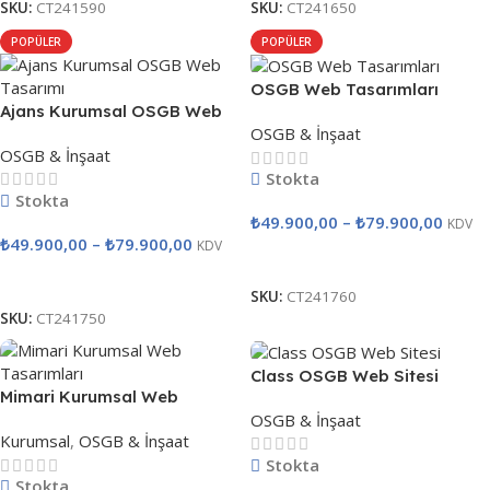
SKU:
CT241590
SKU:
CT241650
POPÜLER
POPÜLER
OSGB Web Tasarımları
Ajans Kurumsal OSGB Web
OSGB & İnşaat
Tasarımı
OSGB & İnşaat
Stokta
Stokta
₺
49.900,00
–
₺
79.900,00
KDV
₺
49.900,00
–
₺
79.900,00
KDV
Seçenekler
Seçenekler
SKU:
CT241760
SKU:
CT241750
Class OSGB Web Sitesi
Mimari Kurumsal Web
OSGB & İnşaat
Tasarımları
Kurumsal
,
OSGB & İnşaat
Stokta
Stokta