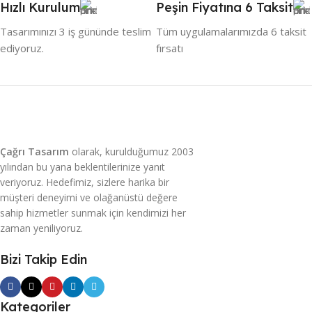
Hızlı Kurulum
Peşin Fiyatına 6 Taksit
Tasarımınızı 3 iş gününde teslim
Tüm uygulamalarımızda 6 taksit
ediyoruz.
fırsatı
Çağrı Tasarım
olarak, kurulduğumuz 2003
yılından bu yana beklentilerinize yanıt
veriyoruz. Hedefimiz, sizlere harika bir
müşteri deneyimi ve olağanüstü değere
sahip hizmetler sunmak için kendimizi her
zaman yeniliyoruz.
Bizi Takip Edin
Kategoriler